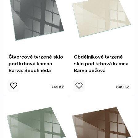
Čtvercové tvrzené sklo
Obdélníkové tvrzené
pod krbová kamna
sklo pod krbová kamna
Barva: Šedohnědá
Barva béžová
749 Kč
649 Kč