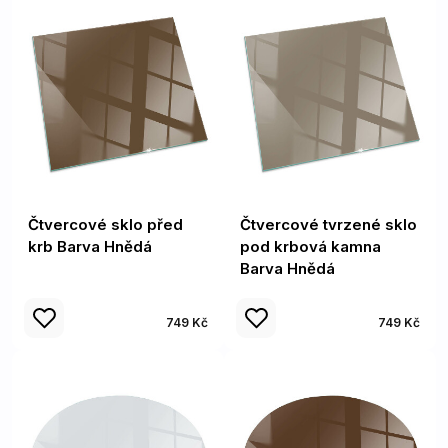
Čtvercové sklo před
Čtvercové tvrzené sklo
krb Barva Hnědá
pod krbová kamna
Barva Hnědá
749 Kč
749 Kč