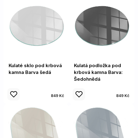
Kulaté sklo pod krbová
Kulatá podložka pod
kamna Barva šedá
krbová kamna Barva:
Šedohnědá
849 Kč
849 Kč