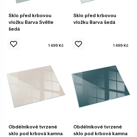
Sklo před krbovou
Sklo před krbovou
vložku Barva Světle
vložku Barva šedá
šedá
1 499 Kč
1 499 Kč
Obdélníkové tvrzené
Obdélníkové tvrzené
sklo pod krbová kamna
sklo pod krbová kamna