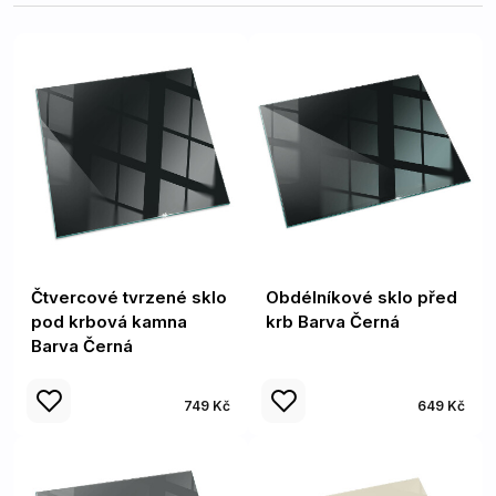
Čtvercové tvrzené sklo
Obdélníkové sklo před
pod krbová kamna
krb Barva Černá
Barva Černá
749 Kč
649 Kč