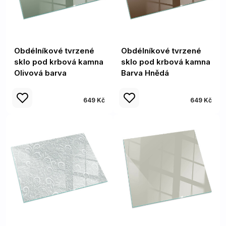
Obdélníkové tvrzené
Obdélníkové tvrzené
sklo pod krbová kamna
sklo pod krbová kamna
Olivová barva
Barva Hnědá
649 Kč
649 Kč