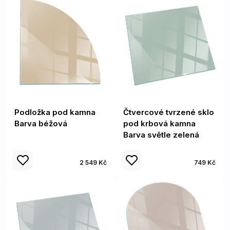
Podložka pod kamna
Čtvercové tvrzené sklo
Barva béžová
pod krbová kamna
Barva světle zelená
2 549 Kč
749 Kč