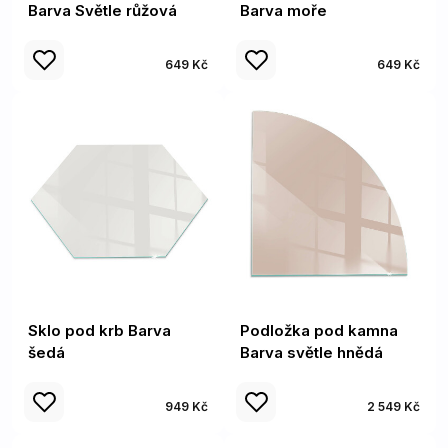
Barva Světle růžová
Barva moře
649 Kč
649 Kč
Sklo pod krb Barva
Podložka pod kamna
šedá
Barva světle hnědá
949 Kč
2 549 Kč