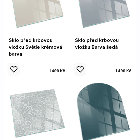
Sklo před krbovou
Sklo před krbovou
vložku Světle krémová
vložku Barva šedá
barva
1 499 Kč
1 499 Kč