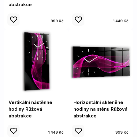
abstrakce
999 Kč
1 449 Kč
Vertikální nástěnné
Horizontální skleněné
hodiny Růžová
hodiny na stěnu Růžová
abstrakce
abstrakce
1 449 Kč
999 Kč