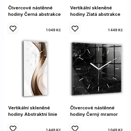
Čtvercové nástěnné
Vertikální skleněné
hodiny Černá abstrakce
hodiny Zlatá abstrakce
1 049 Kč
1 449 Kč
Vertikální skleněné
Čtvercové nástěnné
hodiny Abstraktní linie
hodiny Černý mramor
1 449 Kč
1 049 Kč