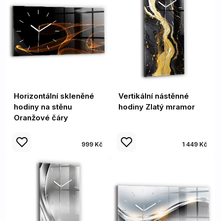
Horizontální skleněné
Vertikální nástěnné
hodiny na stěnu
hodiny Zlatý mramor
Oranžové čáry
999 Kč
1 449 Kč