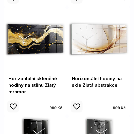
Horizontální skleněné
Horizontální hodiny na
hodiny na stěnu Zlatý
skle Zlatá abstrakce
mramor
999 Kč
999 Kč