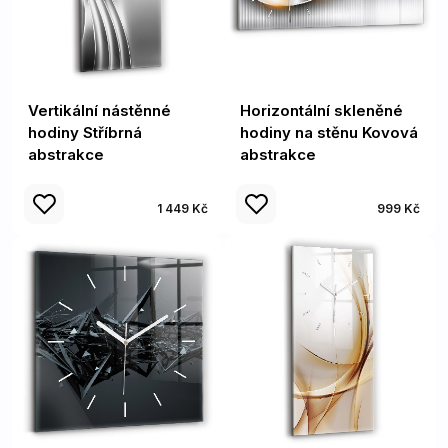
Vertikální nástěnné
Horizontální skleněné
hodiny Stříbrná
hodiny na stěnu Kovová
abstrakce
abstrakce
1 449 Kč
999 Kč