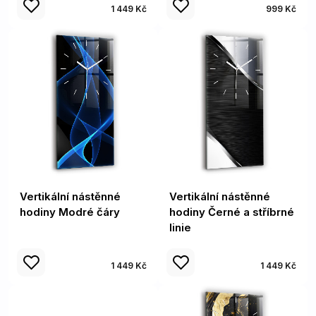
1 449 Kč
999 Kč
Vertikální nástěnné
Vertikální nástěnné
hodiny Modré čáry
hodiny Černé a stříbrné
linie
1 449 Kč
1 449 Kč