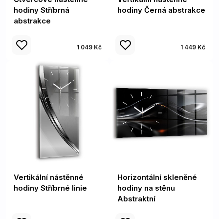
hodiny Stříbrná
hodiny Černá abstrakce
abstrakce
1 049 Kč
1 449 Kč
Vertikální nástěnné
Horizontální skleněné
hodiny Stříbrné linie
hodiny na stěnu
Abstraktní