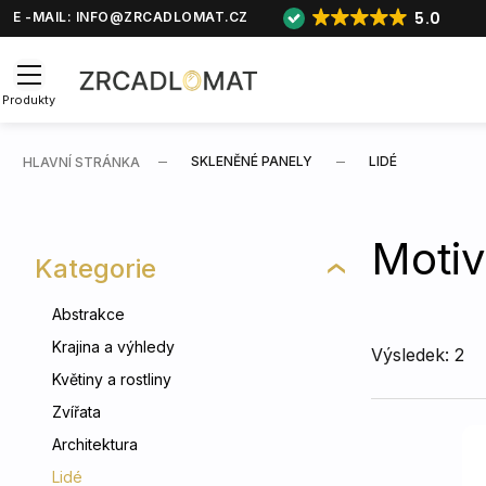
5.0
E -MAIL:
INFO@ZRCADLOMAT.CZ
Produkty
SKLENĚNÉ PANELY
LIDÉ
HLAVNÍ STRÁNKA
Motiv
Kategorie
Abstrakce
Krajina a výhledy
Výsledek: 2
Květiny a rostliny
Zvířata
Architektura
Lidé