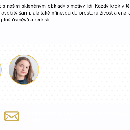
 s našimi skleněnými obklady s motivy lidí. Každý krok v tét
i osobitý šarm, ale také přinesou do prostoru živost a ener
 plné úsměvů a radosti.
Náš tým konzu
vaše otázky!
Paulina
Vyplňte formulář nebo nám napište na adresu
info@zrcadlomat.cz