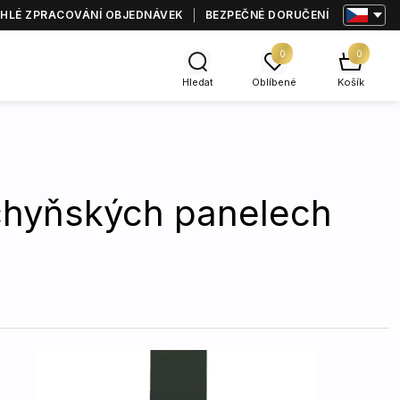
HLÉ ZPRACOVÁNÍ OBJEDNÁVEK
BEZPEČNÉ DORUČENÍ
0
0
Hledat
Oblíbené
Košík
uchyňských panelech