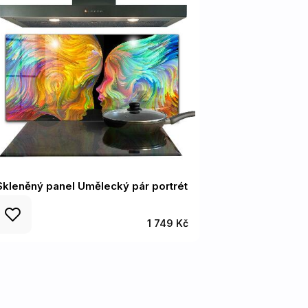
Skleněný panel Umělecký pár portrét
1 749 Kč