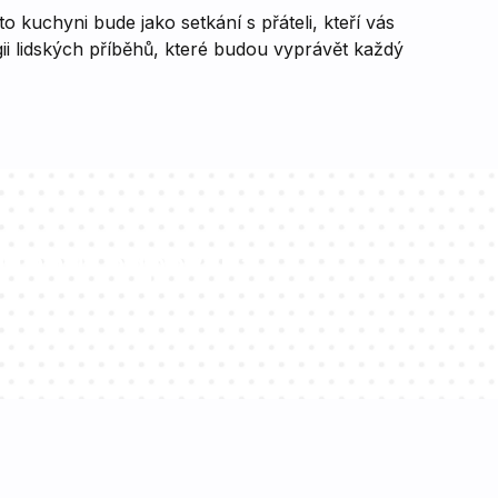
o kuchyni bude jako setkání s přáteli, kteří vás
gii lidských příběhů, které budou vyprávět každý
ltantů odpoví na