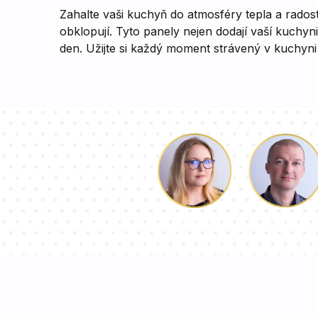
Zahalte vaši kuchyň do atmosféry tepla a radosti
obklopují. Tyto panely nejen dodají vaší kuchyn
den. Užijte si každý moment strávený v kuchyni
Luke
Dorota