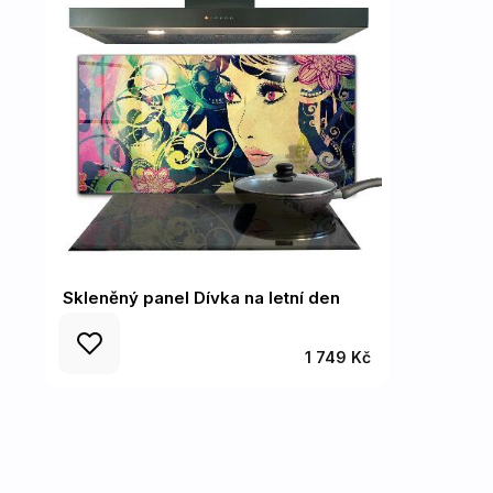
Skleněný panel Dívka na letní den
1 749 Kč