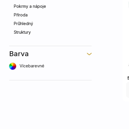
Pokrmy a nápoje
Příroda
Průhledný
Struktury
Barva
Vícebarevné