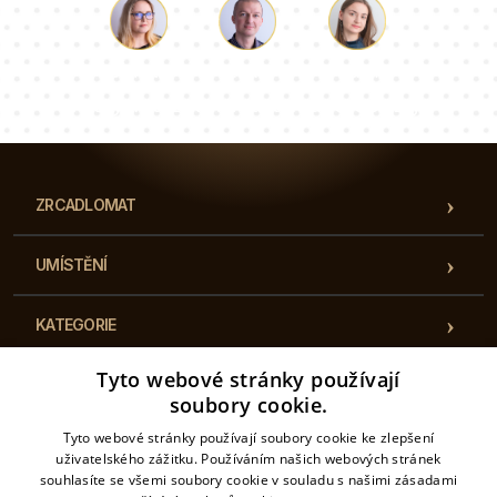
Luke
Paulina
Dorota
Náš tým konzultantů odpoví na vaše otázky!
ZRCADLOMAT
UMÍSTĚNÍ
KATEGORIE
Tyto webové stránky používají
PŘEDPISY
soubory cookie.
Tyto webové stránky používají soubory cookie ke zlepšení
KONTAKT
uživatelského zážitku. Používáním našich webových stránek
souhlasíte se všemi soubory cookie v souladu s našimi zásadami