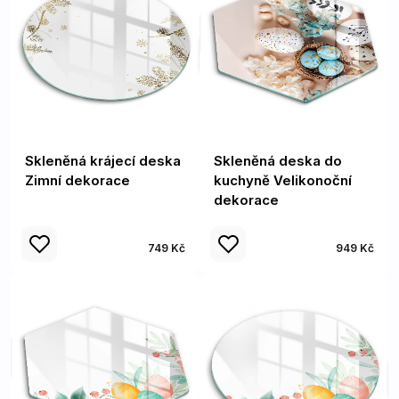
Skleněná krájecí deska
Skleněná deska do
Zimní dekorace
kuchyně Velikonoční
dekorace
749 Kč
949 Kč