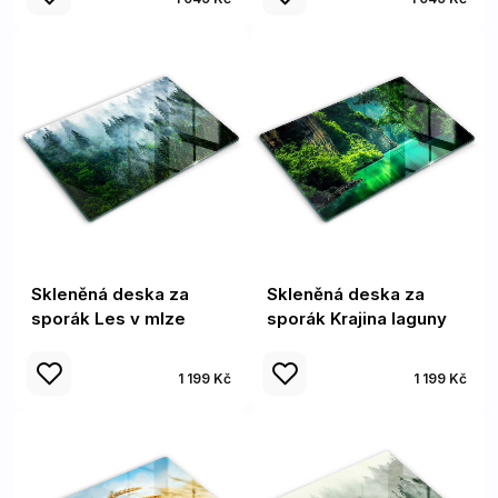
Skleněná deska za
Skleněná deska za
sporák Les v mlze
sporák Krajina laguny
1 199 Kč
1 199 Kč