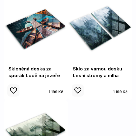
Skleněná deska za
Sklo za varnou desku
sporák Lodě na jezeře
Lesní stromy a mlha
1 199 Kč
1 199 Kč