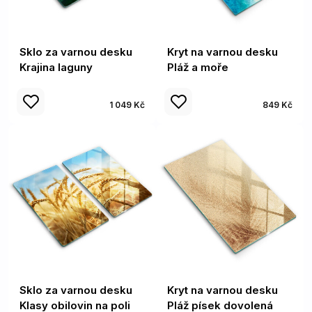
Sklo za varnou desku
Kryt na varnou desku
Krajina laguny
Pláž a moře
1 049 Kč
849 Kč
Sklo za varnou desku
Kryt na varnou desku
Klasy obilovin na poli
Pláž písek dovolená