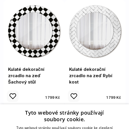
Kulaté dekorační
Kulaté dekorační
zrcadlo na zeď
zrcadlo na zeď Rybí
Šachový stůl
kost
1 799 Kč
1 799 Kč
Tyto webové stránky používají
soubory cookie.
Tyto webové stránky používají soubory cookie ke zlepšení