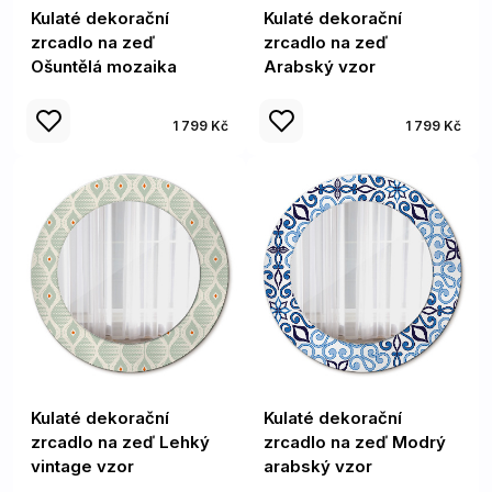
Kulaté dekorační
Kulaté dekorační
zrcadlo na zeď
zrcadlo na zeď
Ošuntělá mozaika
Arabský vzor
1 799 Kč
1 799 Kč
Kulaté dekorační
Kulaté dekorační
zrcadlo na zeď Lehký
zrcadlo na zeď Modrý
vintage vzor
arabský vzor