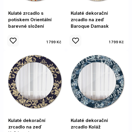
Kulaté zrcadlo s
Kulaté dekorační
potiskem Orientální
zrcadlo na zeď
barevné složení
Baroque Damask
1 799 Kč
1 799 Kč
Kulaté dekorační
Kulaté dekorační
zrcadlo na zeď
zrcadlo Koláž