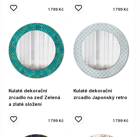
1 799 Kč
1 799 Kč
Kulaté dekorační
Kulaté dekorační
zrcadlo na zeď Zelená
zrcadlo Japonský retro
a zlaté složení
1 799 Kč
1 799 Kč