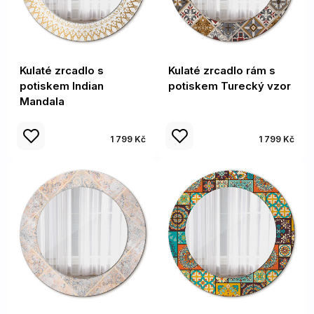
Kulaté zrcadlo s
Kulaté zrcadlo rám s
potiskem Indian
potiskem Turecký vzor
Mandala
1 799 Kč
1 799 Kč