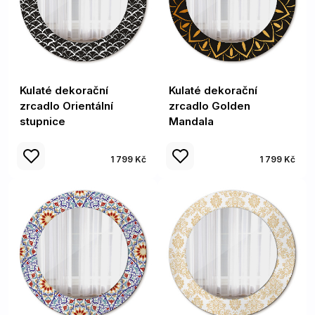
Kulaté dekorační
Kulaté dekorační
zrcadlo Orientální
zrcadlo Golden
stupnice
Mandala
1 799 Kč
1 799 Kč