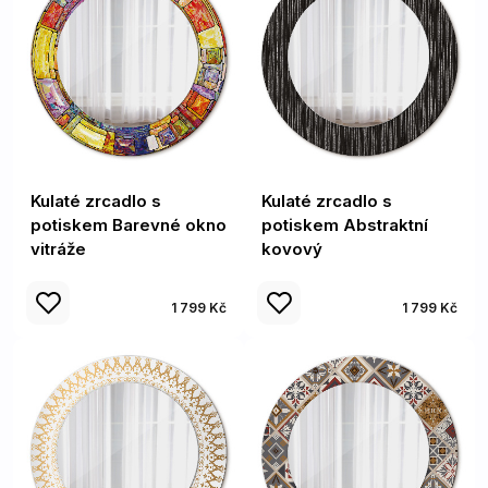
Kulaté zrcadlo s
Kulaté zrcadlo s
potiskem Barevné okno
potiskem Abstraktní
vitráže
kovový
1 799 Kč
1 799 Kč