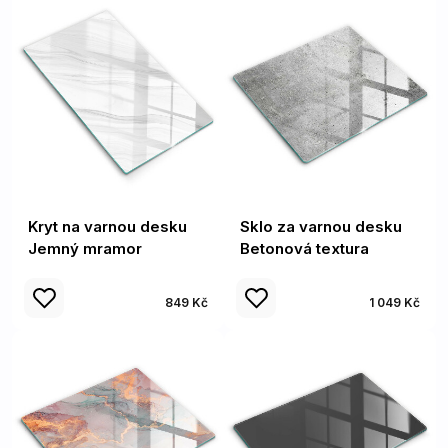
Kryt na varnou desku
Sklo za varnou desku
Jemný mramor
Betonová textura
849 Kč
1 049 Kč