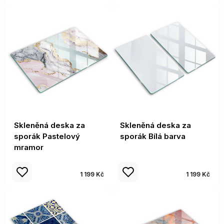
Skleněná deska za
Skleněná deska za
sporák Pastelový
sporák Bílá barva
mramor
1 199 Kč
1 199 Kč