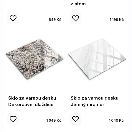
zlatem
849 Kč
1 199 Kč
Sklo za varnou desku
Sklo za varnou desku
Dekorativní dlaždice
Jemný mramor
1 049 Kč
1 049 Kč