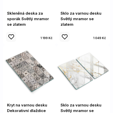
Skleněná deska za
Sklo za varnou desku
sporák Světlý mramor
Světlý mramor se
se zlatem
zlatem
1 199 Kč
1 049 Kč
Kryt na varnou desku
Sklo za varnou desku
Dekorativní dlaždice
Světlý mramor se