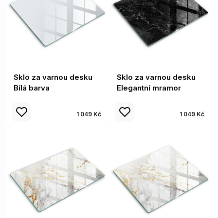
Sklo za varnou desku
Sklo za varnou desku
Bílá barva
Elegantní mramor
1 049 Kč
1 049 Kč