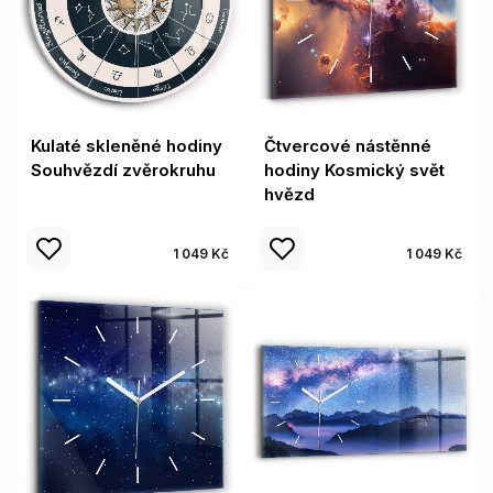
Kulaté skleněné hodiny
Čtvercové nástěnné
Souhvězdí zvěrokruhu
hodiny Kosmický svět
hvězd
1 049 Kč
1 049 Kč