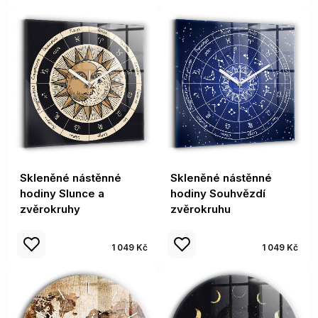
Skleněné nástěnné
Skleněné nástěnné
hodiny Slunce a
hodiny Souhvězdí
zvěrokruhy
zvěrokruhu
1 049 Kč
1 049 Kč