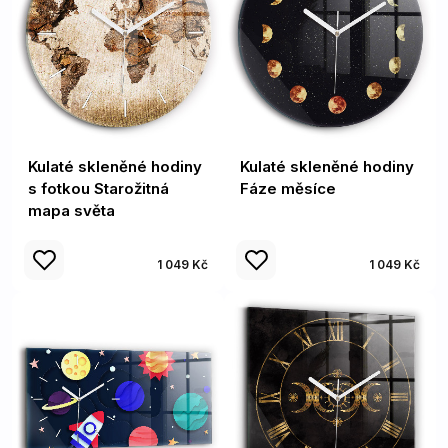
Kulaté skleněné hodiny
Kulaté skleněné hodiny
s fotkou Starožitná
Fáze měsíce
mapa světa
1 049 Kč
1 049 Kč