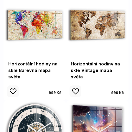
Horizontální hodiny na
Horizontální hodiny na
skle Barevná mapa
skle Vintage mapa
světa
světa
999 Kč
999 Kč