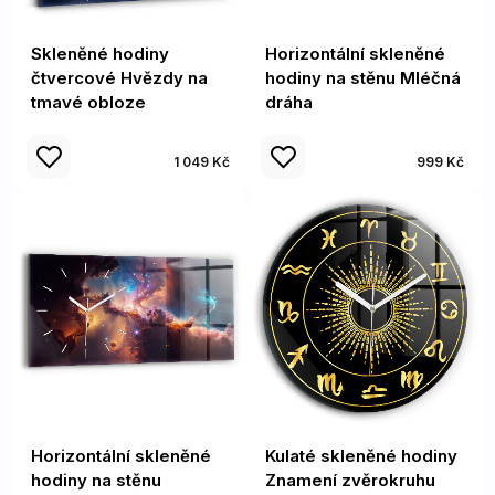
Skleněné hodiny
Horizontální skleněné
čtvercové Hvězdy na
hodiny na stěnu Mléčná
tmavé obloze
dráha
1 049 Kč
999 Kč
Horizontální skleněné
Kulaté skleněné hodiny
hodiny na stěnu
Znamení zvěrokruhu