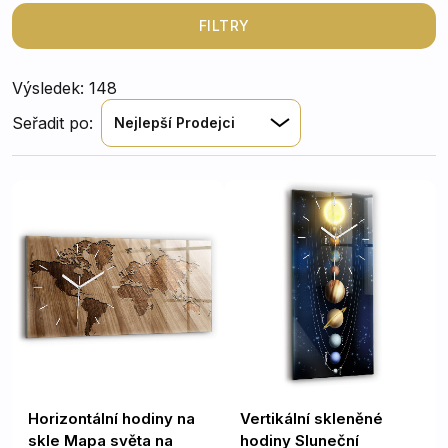
FILTRY
Výsledek: 148
Seřadit po:
Nejlepší Prodejci
Horizontální hodiny na
Vertikální skleněné
skle Mapa světa na
hodiny Sluneční