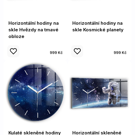
Horizontální hodiny na
Horizontální hodiny na
skle Hvězdy na tmavé
skle Kosmické planety
obloze
999 Kč
999 Kč
Kulaté skleněné hodiny
Horizontální skleněné