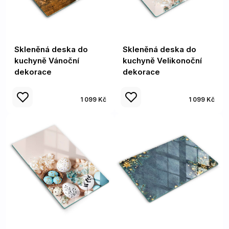
Skleněná deska do
Skleněná deska do
kuchyně Vánoční
kuchyně Velikonoční
dekorace
dekorace
1 099 Kč
1 099 Kč