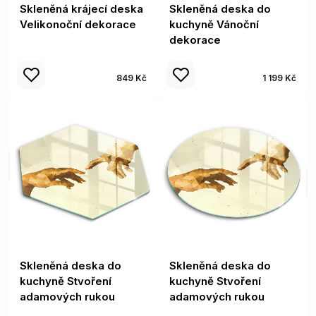
Skleněná krájecí deska
Skleněná deska do
Velikonoční dekorace
kuchyně Vánoční
dekorace
849 Kč
1 199 Kč
Skleněná deska do
Skleněná deska do
kuchyně Stvoření
kuchyně Stvoření
adamových rukou
adamových rukou