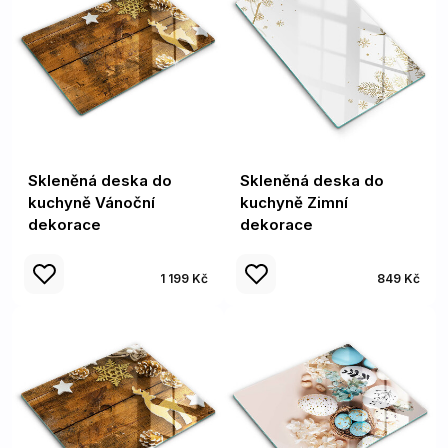
Skleněná deska do
Skleněná deska do
kuchyně Vánoční
kuchyně Zimní
dekorace
dekorace
1 199 Kč
849 Kč