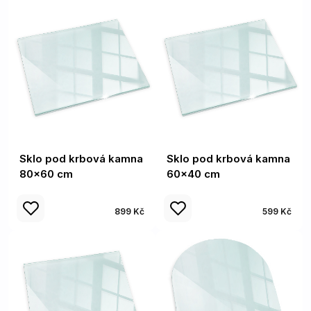
Sklo pod krbová kamna
Sklo pod krbová kamna
80x60 cm
60x40 cm
899 Kč
599 Kč