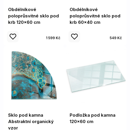
Obdélníkové
Obdélníkové
poloprůsvitné sklo pod
poloprůsvitné sklo pod
krb 120x60 cm
krb 60x40 cm
1 599 Kč
549 Kč
Sklo pod kamna
Podložka pod kamna
Abstraktní organický
120x60 cm
vzor