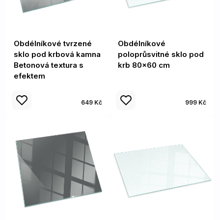
Obdélníkové tvrzené
Obdélníkové
sklo pod krbová kamna
poloprůsvitné sklo pod
Betonová textura s
krb 80x60 cm
efektem
649 Kč
999 Kč