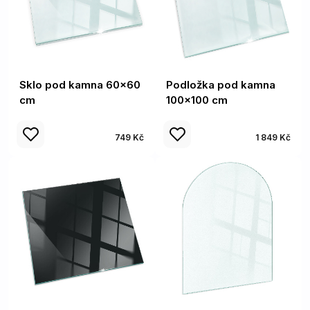
Sklo pod kamna 60x60
Podložka pod kamna
cm
100x100 cm
749 Kč
1 849 Kč