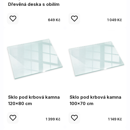
Dřevěná deska s obilím
649 Kč
1 049 Kč
Sklo pod krbová kamna
Sklo pod krbová kamna
120x80 cm
100x70 cm
1 399 Kč
1 149 Kč