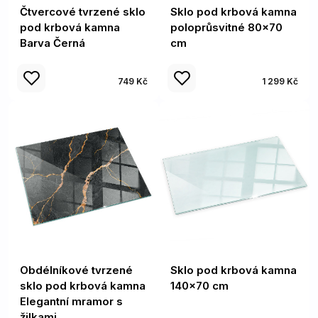
Čtvercové tvrzené sklo
Sklo pod krbová kamna
pod krbová kamna
poloprůsvitné 80x70
Barva Černá
cm
749 Kč
1 299 Kč
Obdélníkové tvrzené
Sklo pod krbová kamna
sklo pod krbová kamna
140x70 cm
Elegantní mramor s
žilkami