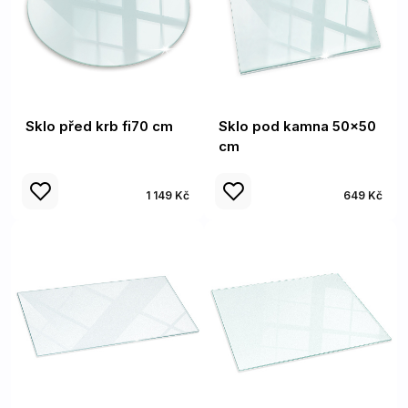
Sklo před krb fi70 cm
Sklo pod kamna 50x50
cm
1 149 Kč
649 Kč