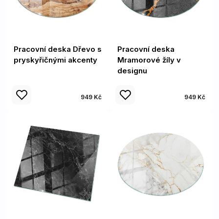
Pracovní deska Dřevo s
Pracovní deska
pryskyřičnými akcenty
Mramorové žíly v
designu
949 Kč
949 Kč