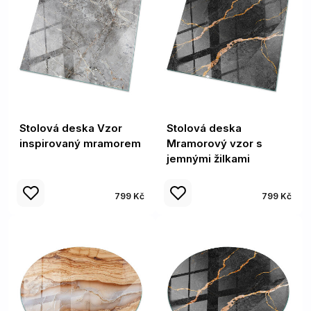
Stolová deska Vzor
Stolová deska
inspirovaný mramorem
Mramorový vzor s
jemnými žilkami
799 Kč
799 Kč