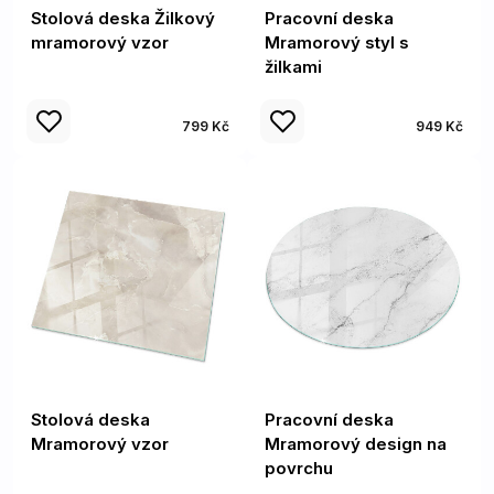
Stolová deska Žilkový
Pracovní deska
mramorový vzor
Mramorový styl s
žilkami
799 Kč
949 Kč
Stolová deska
Pracovní deska
Mramorový vzor
Mramorový design na
povrchu