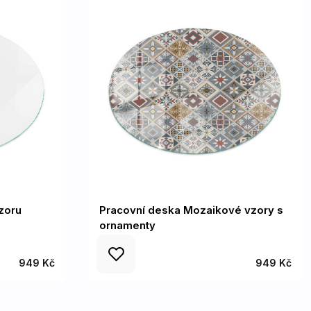
zoru
Pracovní deska Mozaikové vzory s
ornamenty
949 Kč
949 Kč