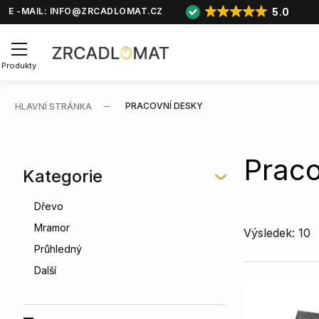
5.0
E -MAIL:
INFO@ZRCADLOMAT.CZ
Produkty
PRACOVNÍ DESKY
HLAVNÍ STRÁNKA
Praco
Kategorie
Dřevo
Mramor
Výsledek: 10
Průhledný
Další