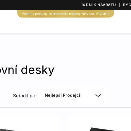
14 DNÍ K NÁVRATU
RYC
Všechny produkty ze standardní nabídky
-5%
Kód: PROMO5
vní desky
Seřadit po:
Nejlepší Prodejci