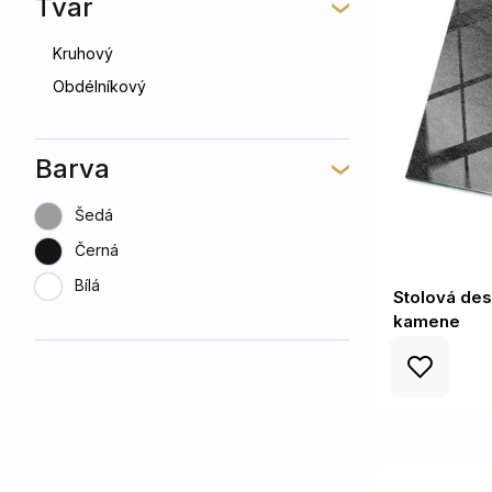
Tvar
Kruhový
Obdélníkový
Barva
Šedá
Černá
Bílá
Stolová des
kamene