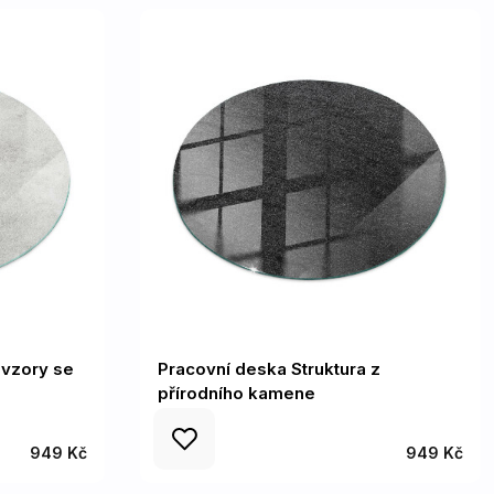
 vzory se
Pracovní deska Struktura z
přírodního kamene
949 Kč
949 Kč