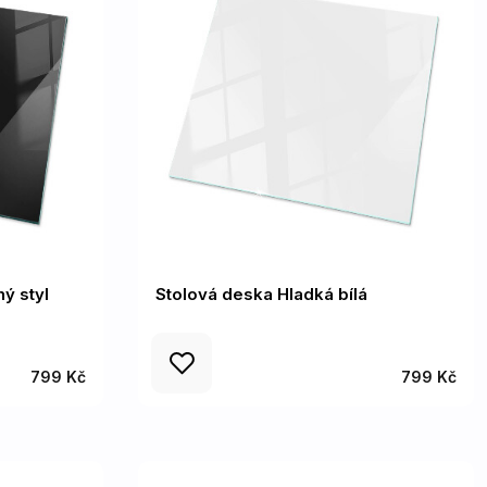
ý styl
Stolová deska Hladká bílá
799 Kč
799 Kč