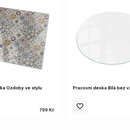
ka Ozdoby ve stylu
Pracovní deska Bílá bez v
799 Kč