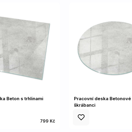
ka Beton s trhlinami
Pracovní deska Betonové
škrábanci
799 Kč