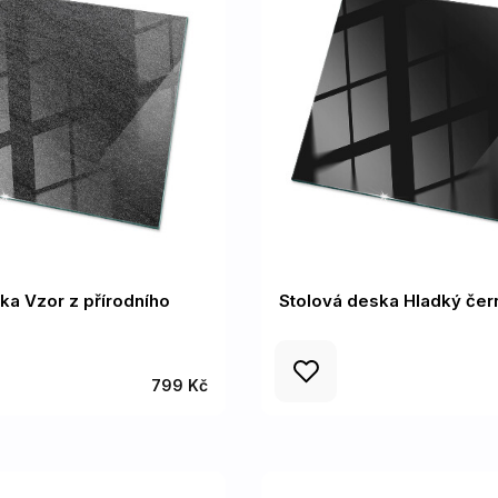
ka Vzor z přírodního
Stolová deska Hladký čern
799 Kč