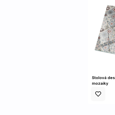
Stolová des
mozaiky