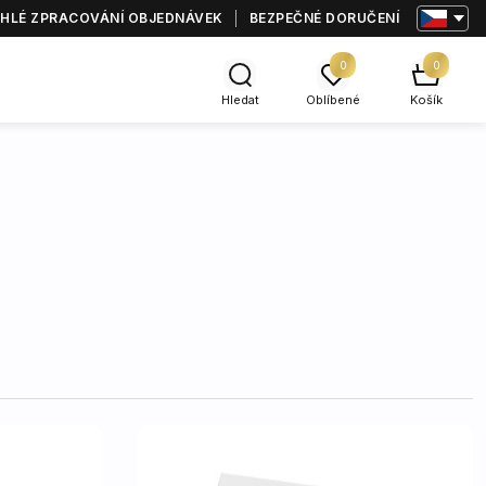
HLÉ ZPRACOVÁNÍ OBJEDNÁVEK
BEZPEČNÉ DORUČENÍ
0
0
Hledat
Oblíbené
Košík