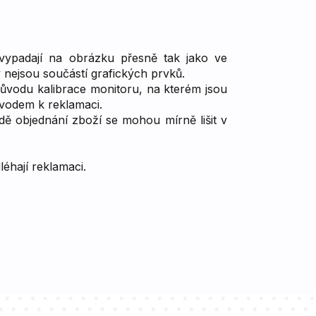
nevypadají na obrázku přesně tak jako ve
y nejsou součástí grafických prvků.
důvodu kalibrace monitoru, na kterém jsou
ůvodem k reklamaci.
dě objednání zboží se mohou mírně lišit v
éhají reklamaci.