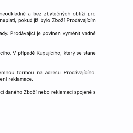
 neodkladně a bez zbytečných obtíží pro
platí, pokud již bylo Zboží Prodávajícím
y. Prodávající je povinen vyměnit vadné
cího. V případě Kupujícího, který se stane
emnou formou na adresu Prodávajícího.
ení reklamace.
aci daného Zboží nebo reklamaci spojené s