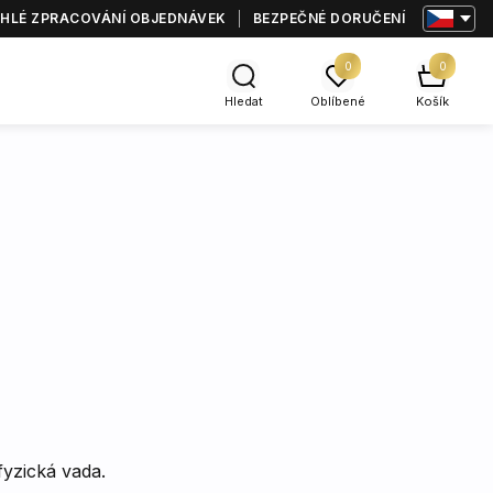
HLÉ ZPRACOVÁNÍ OBJEDNÁVEK
BEZPEČNÉ DORUČENÍ
0
0
Hledat
Oblíbené
Košík
fyzická vada.