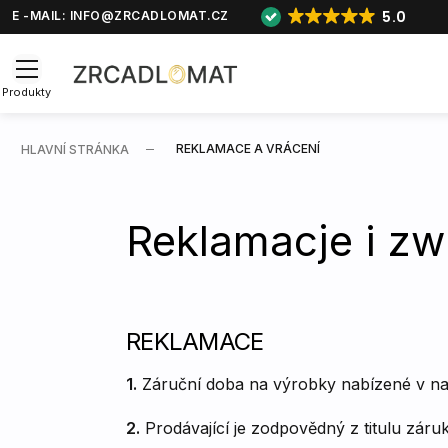
5.0
E -MAIL:
INFO@ZRCADLOMAT.CZ
Produkty
REKLAMACE A VRÁCENÍ
HLAVNÍ STRÁNKA
Reklamacje i zw
REKLAMACE
1.
Záruční doba na výrobky nabízené v na
2.
Prodávající je zodpovědný z titulu záruk