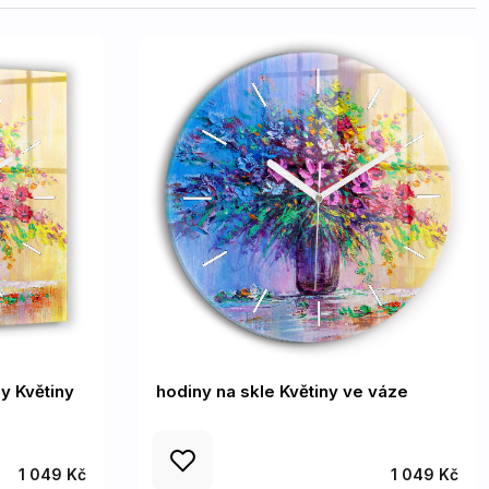
y Květiny
hodiny na skle Květiny ve váze
1 049 Kč
1 049 Kč