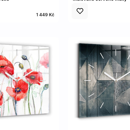
1 449 Kč