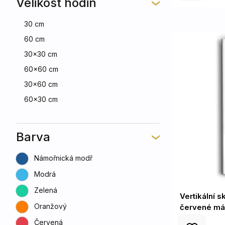
Velikost hodin
30 cm
60 cm
30x30 cm
60x60 cm
30x60 cm
60x30 cm
Barva
Námořnická modř
Modrá
Zelená
Vertikální 
Oranžový
červené má
Červená