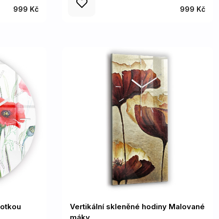
999 Kč
999 Kč
fotkou
Vertikální skleněné hodiny Malované
máky