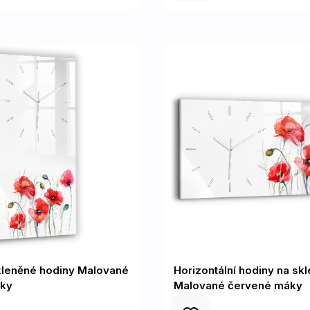
skleněné hodiny Malované
Horizontální hodiny na skl
ky
Malované červené máky