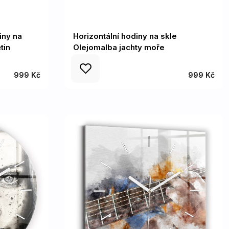
iny na
Horizontální hodiny na skle
tin
Olejomalba jachty moře
999 Kč
999 Kč