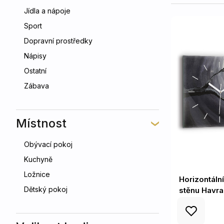
Jídla a nápoje
Sport
Dopravní prostředky
Nápisy
Ostatní
Zábava
Místnost
Obývací pokoj
Kuchyně
Ložnice
Horizontáln
Dětský pokoj
stěnu Havra