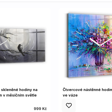
í skleněné hodiny na
Čtvercové nástěnné hodin
n v měsíčním světle
ve váze
999 Kč