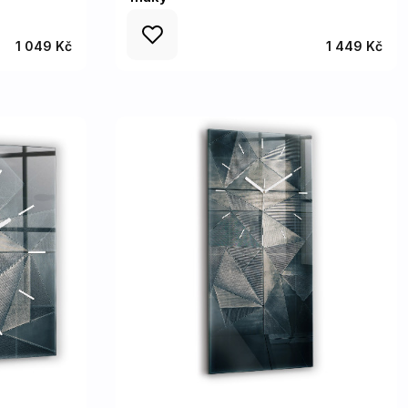
1 049 Kč
1 449 Kč