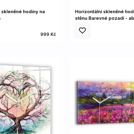
í skleněné hodiny na
Horizontální skleněné hod
a
stěnu Barevné pozadí - ab
999 Kč