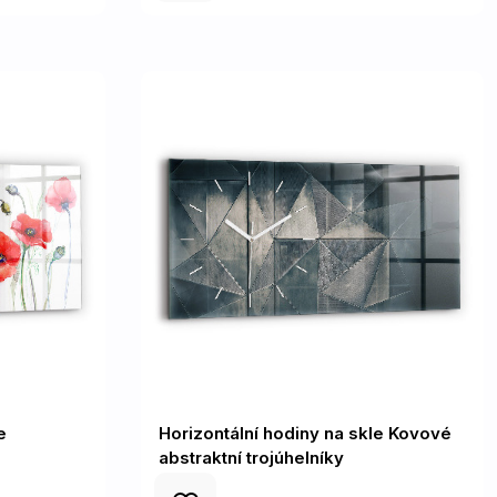
e
Horizontální hodiny na skle Kovové
abstraktní trojúhelníky