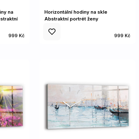
iny na
Horizontální hodiny na skle
straktní
Abstraktní portrét ženy
999 Kč
999 Kč