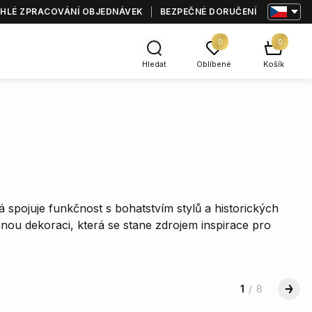
HLÉ ZPRACOVÁNÍ OBJEDNÁVEK
BEZPEČNÉ DORUČENÍ
0
0
Hledat
Oblíbené
Košík
 spojuje funkčnost s bohatstvím stylů a historických
čnou dekoraci, která se stane zdrojem inspirace pro
1
/
8