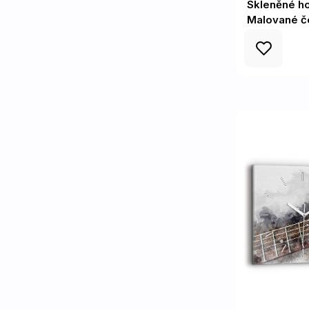
Skleněné h
Malované č