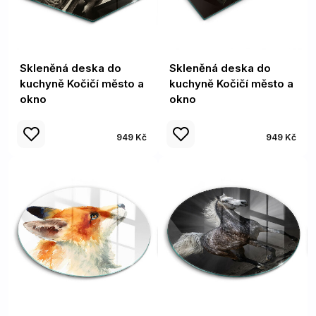
Skleněná deska do
Skleněná deska do
kuchyně Kočičí město a
kuchyně Kočičí město a
okno
okno
949 Kč
949 Kč