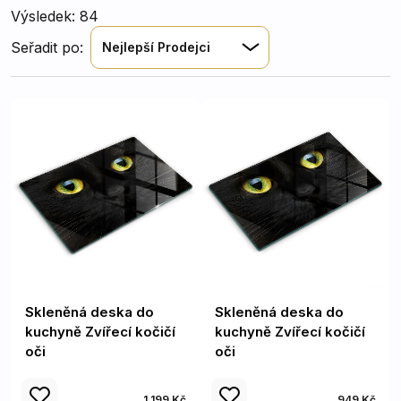
Výsledek: 84
Seřadit po:
Nejlepší Prodejci
Skleněná deska do
Skleněná deska do
kuchyně Zvířecí kočičí
kuchyně Zvířecí kočičí
oči
oči
1 199 Kč
949 Kč