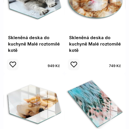
Skleněná deska do
Skleněná deska do
kuchyně Malé roztomilé
kuchyně Malé roztomilé
kotě
kotě
949 Kč
749 Kč