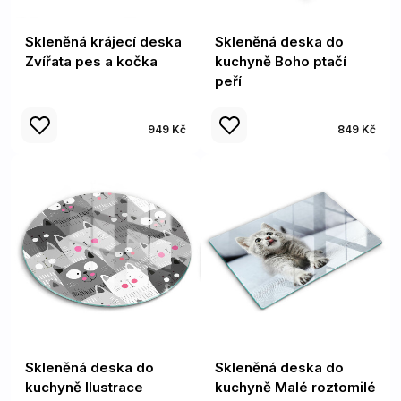
Skleněná krájecí deska
Skleněná deska do
Zvířata pes a kočka
kuchyně Boho ptačí
peří
949 Kč
849 Kč
Skleněná deska do
Skleněná deska do
kuchyně Ilustrace
kuchyně Malé roztomilé