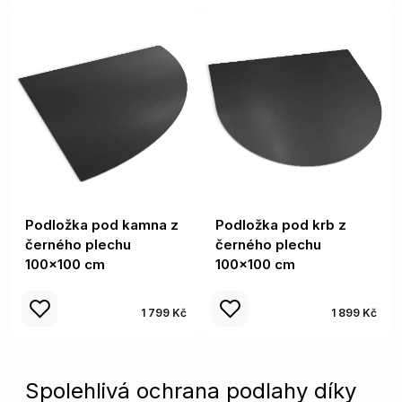
Podložka pod kamna z
Podložka pod krb z
černého plechu
černého plechu
100x100 cm
100x100 cm
1 799 Kč
1 899 Kč
Spolehlivá ochrana podlahy díky