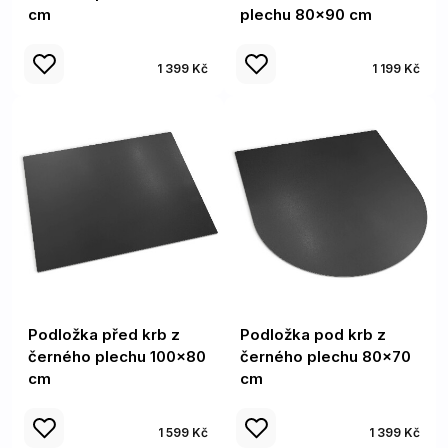
cm
plechu 80x90 cm
1 399 Kč
1 199 Kč
Podložka před krb z
Podložka pod krb z
černého plechu 100x80
černého plechu 80x70
cm
cm
1 599 Kč
1 399 Kč