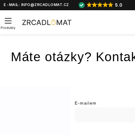
5.0
E -MAIL:
INFO@ZRCADLOMAT.CZ
Produkty
Máte otázky? Kontak
E-mailem