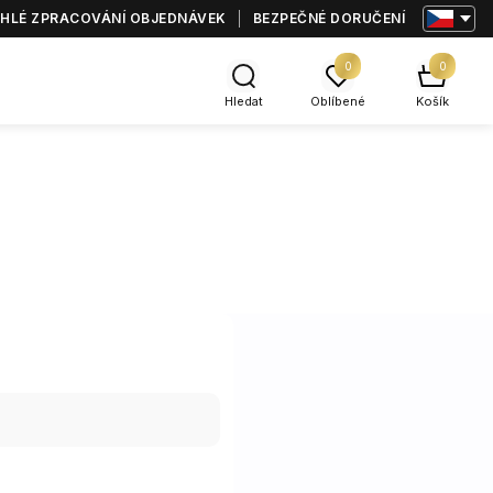
HLÉ ZPRACOVÁNÍ OBJEDNÁVEK
BEZPEČNÉ DORUČENÍ
0
0
Hledat
Oblíbené
Košík