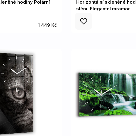
kleněné hodiny Polární
Horizontální skleněné hod
stěnu Elegantní mramor
1 449 Kč