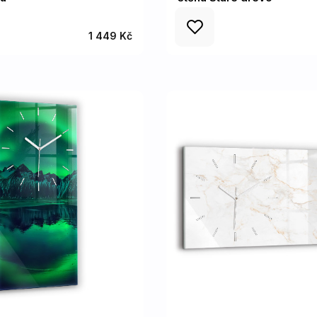
1 449 Kč