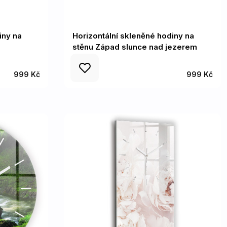
iny na
Horizontální skleněné hodiny na
stěnu Západ slunce nad jezerem
999 Kč
999 Kč