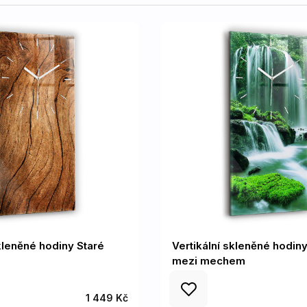
skleněné hodiny Staré
Vertikální skleněné hodi
mezi mechem
1 449 Kč