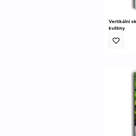
Vertikální 
květiny