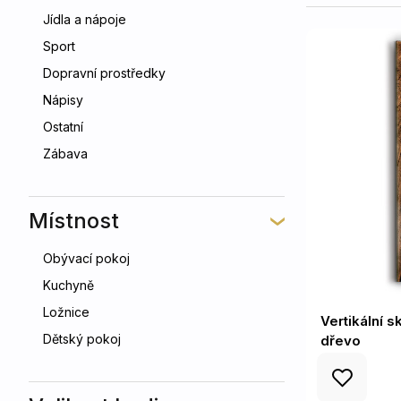
Jídla a nápoje
Sport
Dopravní prostředky
Nápisy
Ostatní
Zábava
Místnost
Obývací pokoj
Kuchyně
Ložnice
Vertikální 
Dětský pokoj
dřevo