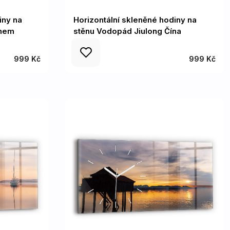
iny na
Horizontální skleněné hodiny na
chem
stěnu Vodopád Jiulong Čína
999 Kč
999 Kč