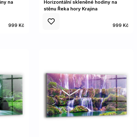
iny na
Horizontální skleněné hodiny na
stěnu Řeka hory Krajina
999 Kč
999 Kč