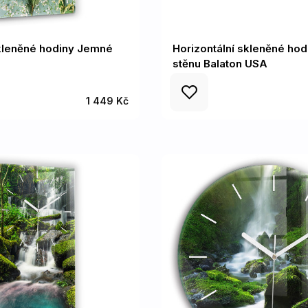
skleněné hodiny Jemné
Horizontální skleněné hod
stěnu Balaton USA
1 449 Kč