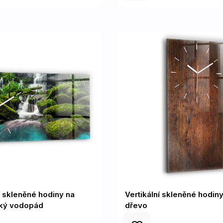
í skleněné hodiny na
Vertikální skleněné hodiny
ský vodopád
dřevo