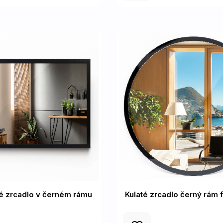
é zrcadlo v černém rámu
Kulaté zrcadlo černý rám f