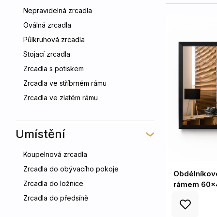
Nepravidelná zrcadla
Oválná zrcadla
Půlkruhová zrcadla
Stojací zrcadla
Zrcadla s potiskem
Zrcadla ve stříbrném rámu
Zrcadla ve zlatém rámu
Umístění
Koupelnová zrcadla
Zrcadla do obývacího pokoje
Obdélníkov
Zrcadla do ložnice
rámem 60x
Zrcadla do předsíně