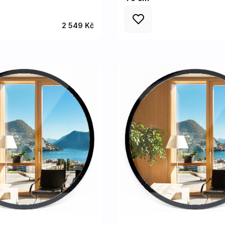
2 549 Kč