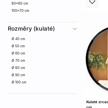
80x60 cm
100x70 cm
Rozměry (kulaté)
Ø 40 cm
Ø 50 cm
Ø 60 cm
Ø 70 cm
Ø 80 cm
Ø 90 cm
Ø 100 cm
Kulaté zrca
cm