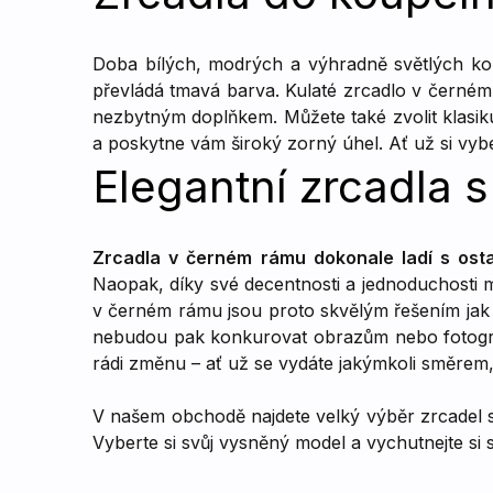
Doba bílých, modrých a výhradně světlých kou
převládá tmavá barva. Kulaté zrcadlo v černém
nezbytným doplňkem. Můžete také zvolit klasi
a poskytne vám široký zorný úhel. Ať už si vyb
Elegantní zrcadla 
Zrcadla v černém rámu dokonale ladí s osta
Naopak, díky své decentnosti a jednoduchosti 
v černém rámu jsou proto skvělým řešením jak pr
nebudou pak konkurovat obrazům nebo fotografi
rádi změnu – ať už se vydáte jakýmkoli směrem
V našem obchodě najdete velký výběr zrcadel
Vyberte si svůj vysněný model a vychutnejte si s