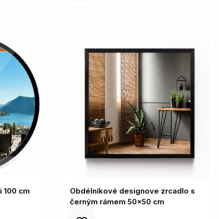
i 100 cm
Obdélníkové designove zrcadlo s
černým rámem 50x50 cm