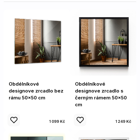
Obdélníkové
Obdélníkové
designove zrcadlo bez
designove zrcadlo s
rámu 50x50 cm
černým rámem 50x50
cm
1 099 Kč
1 249 Kč