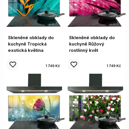
Skleněné obklady do
Skleněné obklady do
kuchyně Tropická
kuchyně Růžový
exotická květina
rostlinný květ
1 749 Kč
1 749 Kč