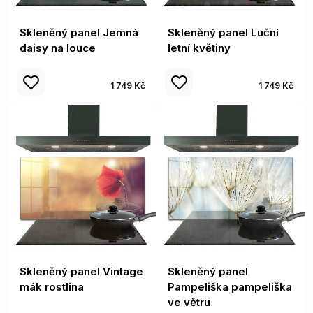
Skleněný panel Jemná
Skleněný panel Luční
daisy na louce
letní květiny
1 749 Kč
1 749 Kč
Skleněný panel Vintage
Skleněný panel
mák rostlina
Pampeliška pampeliška
ve větru