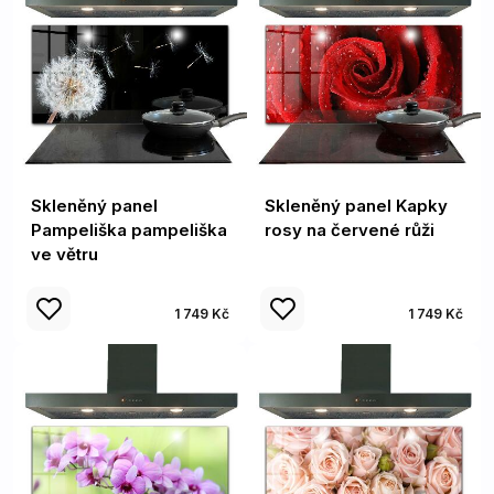
Skleněný panel
Skleněný panel Kapky
Pampeliška pampeliška
rosy na červené růži
ve větru
1 749 Kč
1 749 Kč