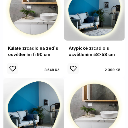
Kulaté zrcadlo na zeď s
Atypické zrcadlo s
osvětlením fi 90 cm
osvětlením 58x58 cm
3 549 Kč
2 399 Kč