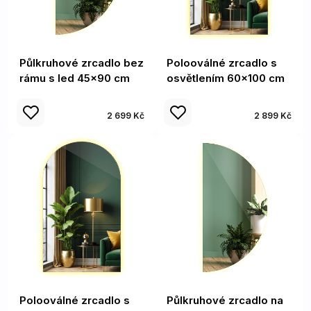
Půlkruhové zrcadlo bez
Polooválné zrcadlo s
rámu s led 45x90 cm
osvětlením 60x100 cm
2 699 Kč
2 899 Kč
Polooválné zrcadlo s
Půlkruhové zrcadlo na