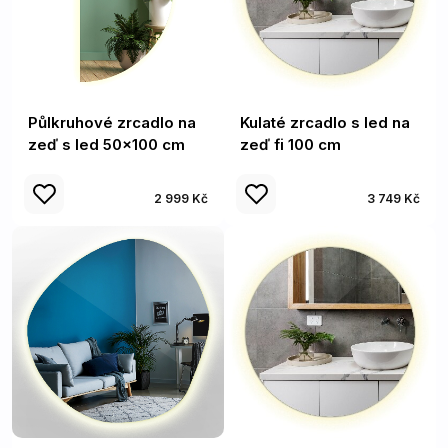
Půlkruhové zrcadlo na
Kulaté zrcadlo s led na
zeď s led 50x100 cm
zeď fi 100 cm
2 999 Kč
3 749 Kč