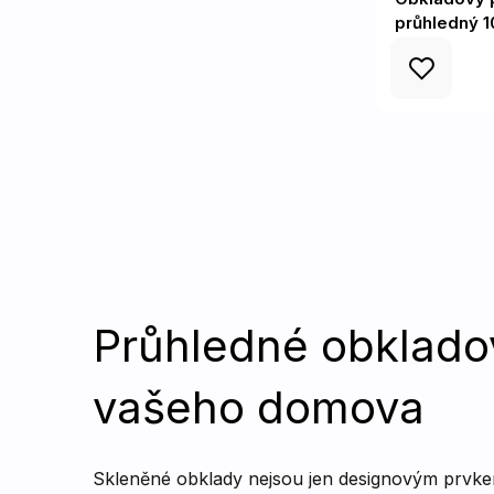
průhledný 
Průhledné obklado
vašeho domova
Skleněné obklady nejsou jen designovým prvke