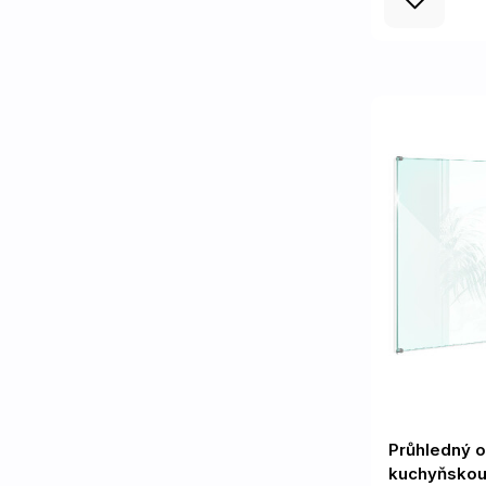
Průhledný o
kuchyňskou