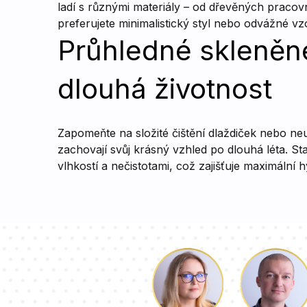
ladí s různými materiály – od dřevěných pracovní
preferujete minimalistický styl nebo odvážné v
Průhledné skleněn
dlouhá životnost
Zapomeňte na složité čištění dlaždiček nebo ne
zachovají svůj krásný vzhled po dlouhá léta. St
vlhkostí a nečistotami, což zajišťuje maximální 