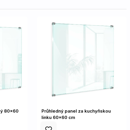
ný 80x60
Průhledný panel za kuchyňskou
linku 60x60 cm