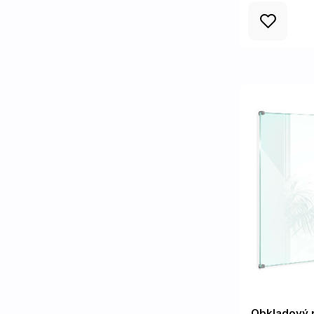
Obkladový 