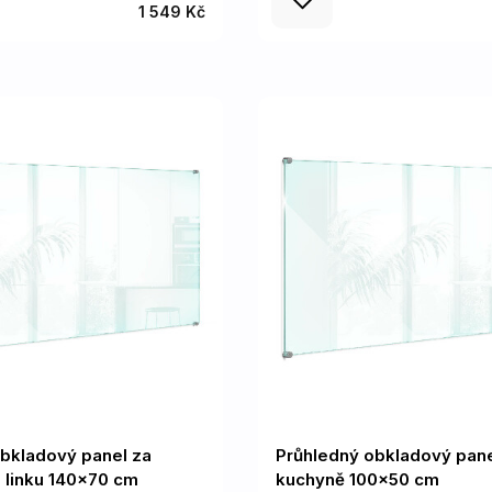
1 549 Kč
bkladový panel za
Průhledný obkladový pane
 linku 140x70 cm
kuchyně 100x50 cm