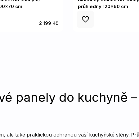
100x70 cm
průhledný 120x60 cm
2 199 Kč
vé panely do kuchyně –
m, ale také praktickou ochranou vaší kuchyňské stěny.
Pr