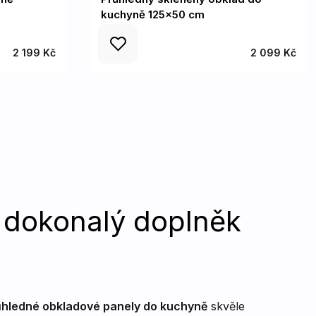
kuchyně 125x50 cm
2 199 Kč
2 099 Kč
 dokonalý doplněk
ůhledné obkladové panely do kuchyně
skvěle