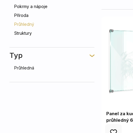
Pokrmy a nápoje
Příroda
Průhledný
Struktury
Typ
Průhledná
Panel za ku
průhledný 