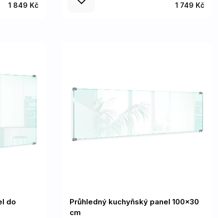
1 849 Kč
1 749 Kč
l do
Průhledný kuchyňský panel 100x30
cm