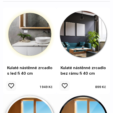
Kulaté nástěnné zrcadlo
Kulaté nástěnné zrcadlo
s led fi 40 cm
bez rámu fi 40 cm
1 949 Kč
899 Kč