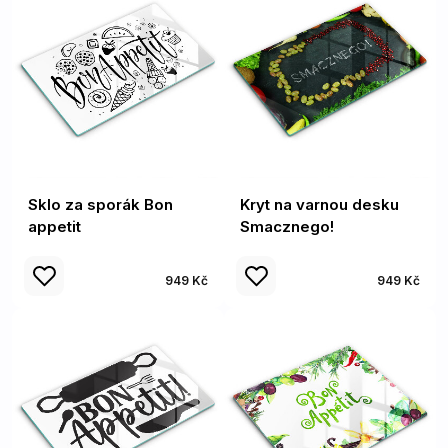
Sklo za sporák Bon
Kryt na varnou desku
appetit
Smacznego!
949 Kč
949 Kč