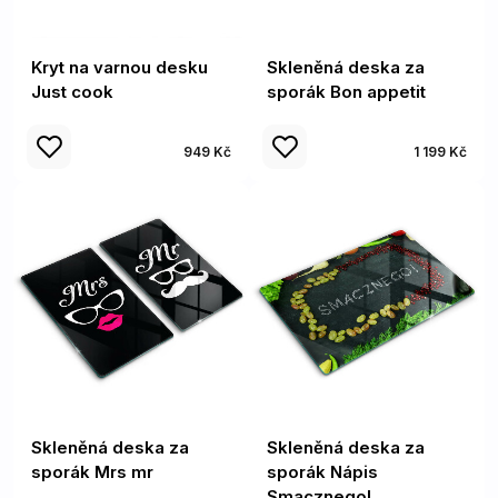
Kryt na varnou desku
Skleněná deska za
Just cook
sporák Bon appetit
949 Kč
1 199 Kč
Skleněná deska za
Skleněná deska za
sporák Mrs mr
sporák Nápis
Smacznego!