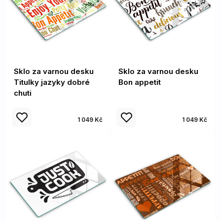
Sklo za varnou desku
Sklo za varnou desku
Titulky jazyky dobré
Bon appetit
chuti
1 049 Kč
1 049 Kč