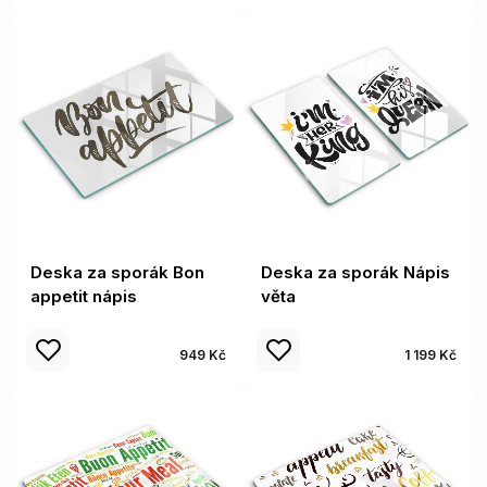
Deska za sporák Bon
Deska za sporák Nápis
appetit nápis
věta
949 Kč
1 199 Kč