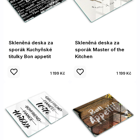
Skleněná deska za
Skleněná deska za
sporák Kuchyňské
sporák Master of the
titulky Bon appetit
Kitchen
1 199 Kč
1 199 Kč