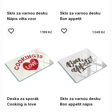
Sklo za varnou desku
Sklo za varnou desku
Nápis věta vzor
Bon appetit
1 199 Kč
1 049 Kč
Deska za sporák
Sklo za varnou desku
Cooking is love
Bon appetit nápis