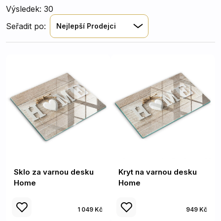
Výsledek: 30
Seřadit po:
Nejlepší Prodejci
Sklo za varnou desku
Kryt na varnou desku
Home
Home
1 049 Kč
949 Kč