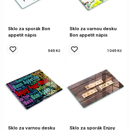
Sklo za sporák Bon
Sklo za varnou desku
appetit nápis
Bon appetit nápis
949 Kč
1 049 Kč
Sklo za varnou desku
Sklo za sporák Enjoy