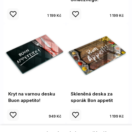
1 199 Kč
1 199 Kč
Kryt na varnou desku
Skleněná deska za
Buon appetito!
sporák Bon appetit
949 Kč
1 199 Kč