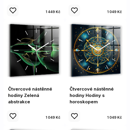
1 449 Kč
1 049 Kč
Čtvercové nástěnné
Čtvercové nástěnné
hodiny Zelená
hodiny Hodiny s
abstrakce
horoskopem
1 049 Kč
1 049 Kč