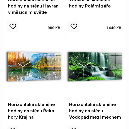
hodiny na stěnu Havran
hodiny Polární záře
v měsíčním světle
999 Kč
1 449 Kč
Horizontální skleněné
Horizontální skleněné
hodiny na stěnu Řeka
hodiny na stěnu
hory Krajina
Vodopád mezi mechem