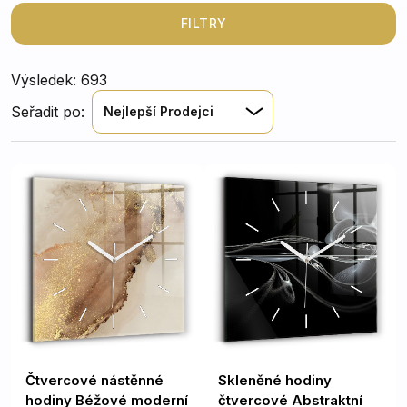
FILTRY
Výsledek: 693
Seřadit po:
Nejlepší Prodejci
Čtvercové nástěnné
Skleněné hodiny
hodiny Béžové moderní
čtvercové Abstraktní