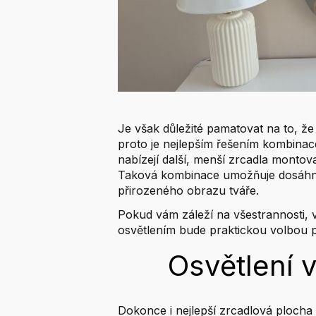
Je však důležité pamatovat na to, ž
proto je nejlepším řešením kombinac
nabízejí další, menší zrcadla monto
Taková kombinace umožňuje dosáhnou
přirozeného obrazu tváře.
Pokud vám záleží na všestrannosti, 
osvětlením bude praktickou volbou pr
Osvětlení v
Dokonce i nejlepší zrcadlová plocha