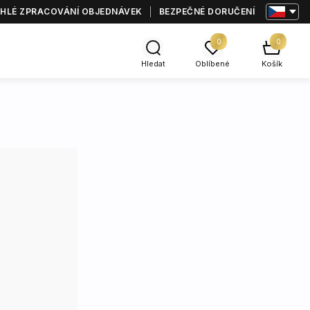
HLÉ ZPRACOVÁNÍ OBJEDNÁVEK
BEZPEČNÉ DORUČENÍ
0
0
Hledat
Oblíbené
Košík