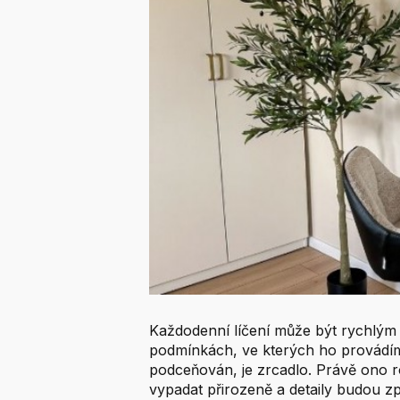
Každodenní líčení může být rychlým
podmínkách, ve kterých ho provádím
podceňován, je zrcadlo. Právě ono 
vypadat přirozeně a detaily budou zp