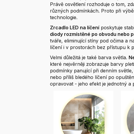
Právě osvětlení rozhoduje o tom, zda
různých podmínkách. Proto při výbě
technologie.
Zrcadlo LED na líčení
poskytuje stabi
diody rozmístěné po obvodu nebo p
tváře, eliminující stíny pod očima a 
líčení i v prostorách bez přístupu k 
Velmi důležitá je také barva světla.
Ne
které nejvěrněji zobrazuje barvy plet
podmínky panující při denním světle
nebo příliš bledého líčení po opuštěn
opravovat - jeho efekt je jednotný a 