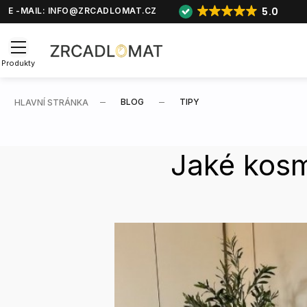
5.0
E -MAIL:
INFO@ZRCADLOMAT.CZ
Produkty
BLOG
TIPY
HLAVNÍ STRÁNKA
Jaké kosm