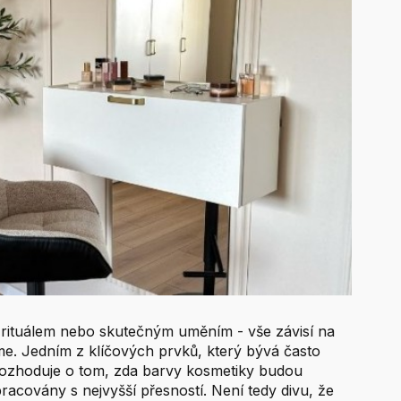
 rituálem nebo skutečným uměním - vše závisí na
e. Jedním z klíčových prvků, který bývá často
rozhoduje o tom, zda barvy kosmetiky budou
racovány s nejvyšší přesností. Není tedy divu, že