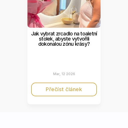
Jak vybrat zrcadlo na toaletní
stolek, abyste vytvořili
dokonalou zónu krásy?
Mar, 12 2026
Přečíst článek