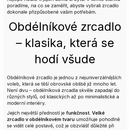
poradíme, na co se zaměřit, abyste vybrali zrcadlo
dokonale přizpůsobené vašim potřebám.
Obdélníkové zrcadlo
– klasika, která se
hodí všude
Obdélníkové zrcadlo je jednou z nejuniverzálnějších
voleb, která se těší obrovské oblibě již mnoho let.
Není divu – obdélníková zrcadla skvěle zapadají do
různých stylů, od klasických až po minimalistické a
moderní interiéry.
Jejich největší předností je
funkčnost
.
Velké
zrcadlo v obdélníkovém tvaru
umožňuje pohodlně
se vidět celé postavě, což je obzvlášť důležité při