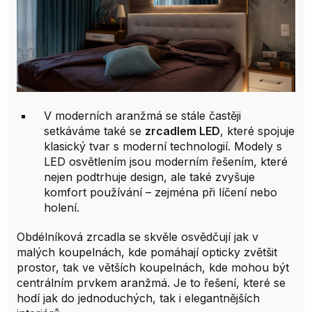
V moderních aranžmá se stále častěji
setkáváme také se
zrcadlem LED
, které spojuje
klasický tvar s moderní technologií. Modely s
LED osvětlením jsou moderním řešením, které
nejen podtrhuje design, ale také zvyšuje
komfort používání – zejména při líčení nebo
holení.
Obdélníková zrcadla se skvěle osvědčují jak v
malých koupelnách, kde pomáhají opticky zvětšit
prostor, tak ve větších koupelnách, kde mohou být
centrálním prvkem aranžmá. Je to řešení, které se
hodí jak do jednoduchých, tak i elegantnějších