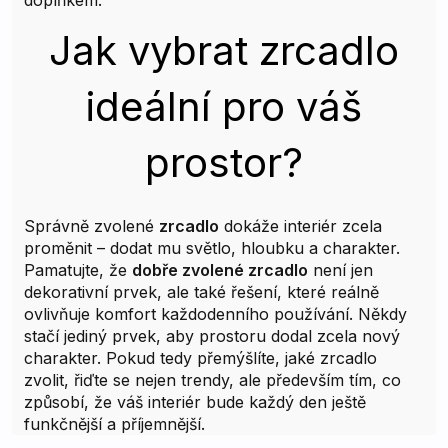
Jak vybrat zrcadlo
ideální pro váš
prostor?
Správně zvolené
zrcadlo
dokáže interiér zcela
proměnit – dodat mu světlo, hloubku a charakter.
Pamatujte, že
dobře zvolené zrcadlo
není jen
dekorativní prvek, ale také řešení, které reálně
ovlivňuje komfort každodenního používání. Někdy
stačí jediný prvek, aby prostoru dodal zcela nový
charakter. Pokud tedy přemýšlíte, jaké zrcadlo
zvolit, řiďte se nejen trendy, ale především tím, co
způsobí, že váš interiér bude každý den ještě
funkčnější a příjemnější.