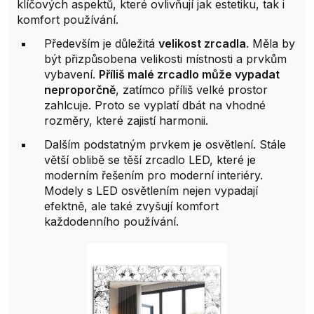
klíčových aspektů, které ovlivňují jak estetiku, tak i
komfort používání.
Především je důležitá
velikost zrcadla
. Měla by
být přizpůsobena velikosti místnosti a prvkům
vybavení.
Příliš malé zrcadlo může vypadat
neproporčně
, zatímco příliš velké prostor
zahlcuje. Proto se vyplatí dbát na vhodné
rozměry, které zajistí harmonii.
Dalším podstatným prvkem je osvětlení. Stále
větší oblibě se těší zrcadlo LED, které je
moderním řešením pro moderní interiéry.
Modely s LED osvětlením nejen vypadají
efektně, ale také zvyšují komfort
každodenního používání.