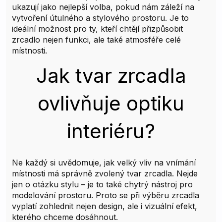
ukazují jako nejlepší volba, pokud nám záleží na
vytvoření útulného a stylového prostoru. Je to
ideální možnost pro ty, kteří chtějí přizpůsobit
zrcadlo nejen funkci, ale také atmosféře celé
místnosti.
Jak tvar zrcadla
ovlivňuje optiku
interiéru?
Ne každý si uvědomuje, jak velký vliv na vnímání
místnosti má správně zvolený tvar zrcadla. Nejde
jen o otázku stylu – je to také chytrý nástroj pro
modelování prostoru. Proto se při výběru zrcadla
vyplatí zohlednit nejen design, ale i vizuální efekt,
kterého chceme dosáhnout.