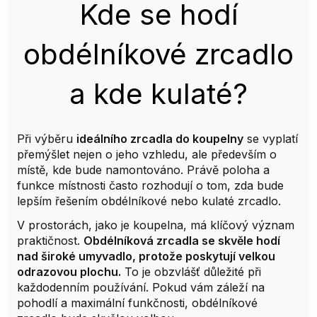
Kde se hodí
obdélníkové zrcadlo
a kde kulaté?
Při výběru
ideálního zrcadla do koupelny
se vyplatí
přemýšlet nejen o jeho vzhledu, ale především o
místě, kde bude namontováno. Právě poloha a
funkce místnosti často rozhodují o tom, zda bude
lepším řešením obdélníkové nebo kulaté zrcadlo.
V prostorách, jako je koupelna, má klíčový význam
praktičnost.
Obdélníková zrcadla se skvěle hodí
nad široké umyvadlo, protože poskytují velkou
odrazovou plochu.
To je obzvlášť důležité při
každodenním používání. Pokud vám záleží na
pohodlí a maximální funkčnosti, obdélníkové