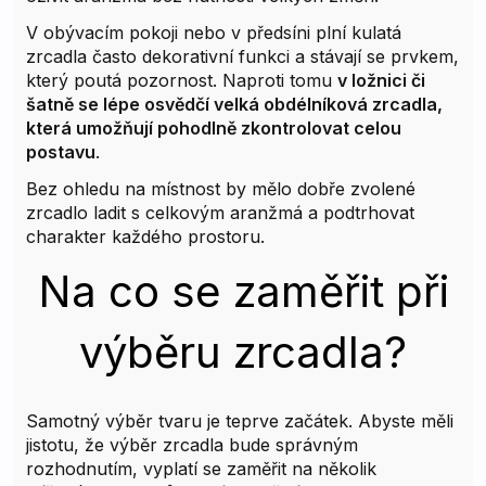
V obývacím pokoji nebo v předsíni plní kulatá
zrcadla často dekorativní funkci a stávají se prvkem,
který poutá pozornost. Naproti tomu
v ložnici či
šatně se lépe osvědčí velká obdélníková zrcadla,
která umožňují pohodlně zkontrolovat celou
postavu
.
Bez ohledu na místnost by mělo dobře zvolené
zrcadlo ladit s celkovým aranžmá a podtrhovat
charakter každého prostoru.
Na co se zaměřit při
výběru zrcadla?
Samotný výběr tvaru je teprve začátek. Abyste měli
jistotu, že výběr zrcadla bude správným
rozhodnutím, vyplatí se zaměřit na několik