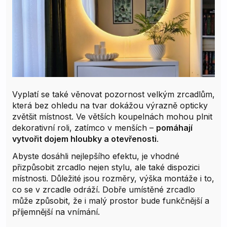
Vyplatí se také věnovat pozornost velkým zrcadlům,
která bez ohledu na tvar dokážou výrazně opticky
zvětšit místnost. Ve větších koupelnách mohou plnit
dekorativní roli, zatímco v menších –
pomáhají
vytvořit dojem hloubky a otevřenosti
.
Abyste dosáhli nejlepšího efektu, je vhodné
přizpůsobit zrcadlo nejen stylu, ale také dispozici
místnosti. Důležité jsou rozměry, výška montáže i to,
co se v zrcadle odráží. Dobře umístěné zrcadlo
může způsobit, že i malý prostor bude funkčnější a
příjemnější na vnímání.