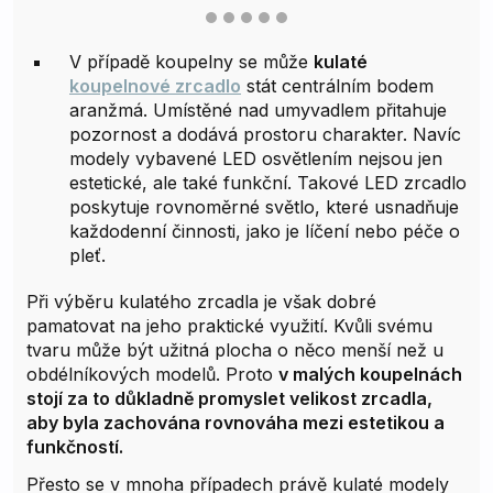
V případě koupelny se může
kulaté
koupelnové zrcadlo
stát centrálním bodem
aranžmá. Umístěné nad umyvadlem přitahuje
pozornost a dodává prostoru charakter. Navíc
modely vybavené LED osvětlením nejsou jen
estetické, ale také funkční. Takové LED zrcadlo
poskytuje rovnoměrné světlo, které usnadňuje
každodenní činnosti, jako je líčení nebo péče o
pleť.
Při výběru kulatého zrcadla je však dobré
pamatovat na jeho praktické využití. Kvůli svému
tvaru může být užitná plocha o něco menší než u
obdélníkových modelů. Proto
v malých koupelnách
stojí za to důkladně promyslet velikost zrcadla,
aby byla zachována rovnováha mezi estetikou a
funkčností.
Přesto se v mnoha případech právě kulaté modely