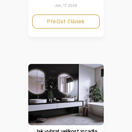
Jun, 17 2026
Přečíst článek
Jak vybrat velikost zrcadla