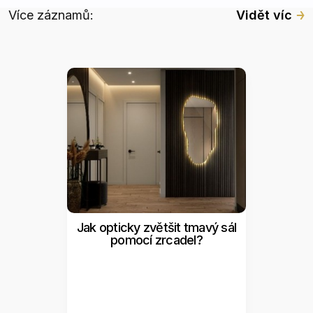
Více záznamů:
Vidět víc
Jak opticky zvětšit tmavý sál
pomocí zrcadel?