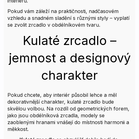
interiérů.
Pokud vám záleží na praktičnosti, nadčasovém
vzhledu a snadném sladění s různými styly – vyplatí
se zvolit zrcadlo v obdélníkovém tvaru.
Kulaté zrcadlo –
jemnost a designový
charakter
Pokud chcete, aby interiér působil lehce a měl
dekorativnější charakter, kulaté zrcadlo bude
skvělou volbou. Na rozdíl od geometrických forem,
jako jsou obdélníková zrcadla, modely se
zaoblenými hranami vnášejí do místnosti harmonii a
měkkost.