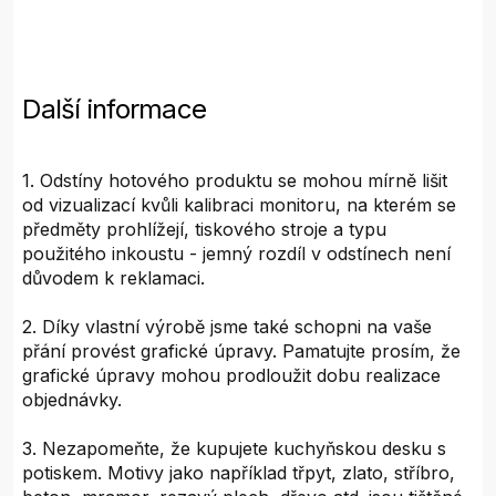
Další informace
1. Odstíny hotového produktu se mohou mírně lišit
od vizualizací kvůli kalibraci monitoru, na kterém se
předměty prohlížejí, tiskového stroje a typu
použitého inkoustu - jemný rozdíl v odstínech není
důvodem k reklamaci.
2. Díky vlastní výrobě jsme také schopni na vaše
přání provést grafické úpravy. Pamatujte prosím, že
grafické úpravy mohou prodloužit dobu realizace
objednávky.
3. Nezapomeňte, že kupujete kuchyňskou desku s
potiskem. Motivy jako například třpyt, zlato, stříbro,