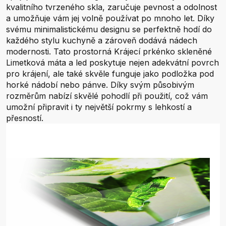
kvalitního tvrzeného skla, zaručuje pevnost a odolnost
a umožňuje vám jej volně používat po mnoho let. Díky
svému minimalistickému designu se perfektně hodí do
každého stylu kuchyně a zároveň dodává nádech
modernosti. Tato prostorná Krájecí prkénko skleněné
Limetková máta a led poskytuje nejen adekvátní povrch
pro krájení, ale také skvěle funguje jako podložka pod
horké nádobí nebo pánve. Díky svým působivým
rozměrům nabízí skvělé pohodlí při použití, což vám
umožní připravit i ty největší pokrmy s lehkostí a
přesností.