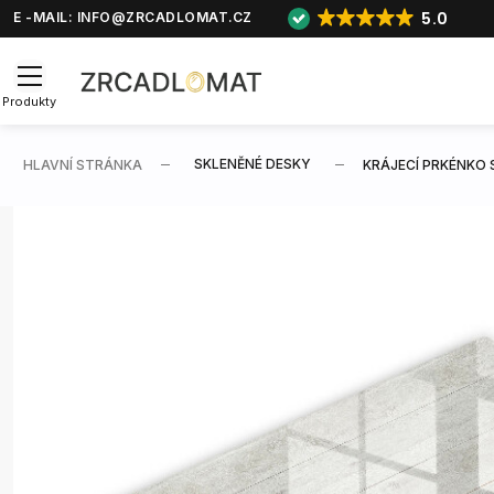
5.0
E -MAIL:
INFO@ZRCADLOMAT.CZ
Produkty
SKLENĚNÉ DESKY
HLAVNÍ STRÁNKA
KRÁJECÍ PRKÉNKO 