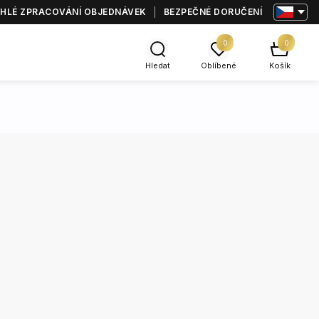
HLÉ ZPRACOVÁNÍ OBJEDNÁVEK
BEZPEČNÉ DORUČENÍ
0
0
Hledat
Oblíbené
Košík