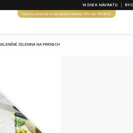
14 DNÍ K NÁVRATU
RYC
Všechny produkty ze standardní nabídky
-5%
Kód: PROMO5
SKLENĚNÉ ZELENINA NA PRKNECH