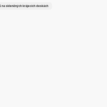
ů na skleněných krájecích deskách