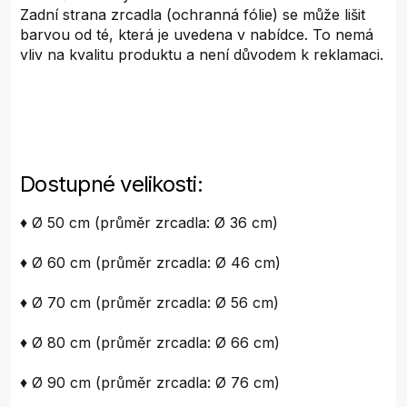
Zadní strana zrcadla (ochranná fólie) se může lišit
barvou od té, která je uvedena v nabídce. To nemá
vliv na kvalitu produktu a není důvodem k reklamaci.
Dostupné velikosti:
♦ Ø 50 cm (průměr zrcadla: Ø 36 cm)
♦ Ø 60 cm (průměr zrcadla: Ø 46 cm)
♦ Ø 70 cm (průměr zrcadla: Ø 56 cm)
♦ Ø 80 cm (průměr zrcadla: Ø 66 cm)
♦ Ø 90 cm (průměr zrcadla: Ø 76 cm)