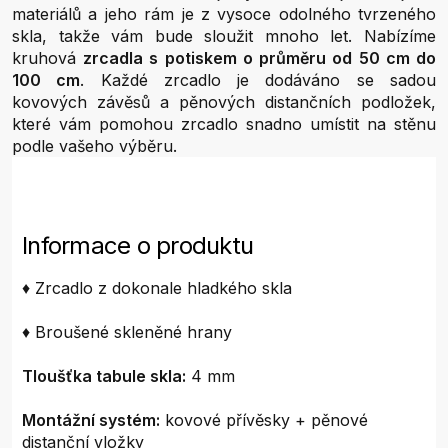
materiálů a jeho rám je z vysoce odolného tvrzeného
skla, takže vám bude sloužit mnoho let. Nabízíme
kruhová
zrcadla s potiskem o průměru od 50 cm do
100 cm
. Každé zrcadlo je dodáváno se sadou
kovových závěsů a pěnových distančních podložek,
které vám pomohou zrcadlo snadno umístit na stěnu
podle vašeho výběru.
Informace o produktu
♦ Zrcadlo z dokonale hladkého skla
♦ Broušené skleněné hrany
Tloušťka tabule skla:
4 mm
Montážní systém:
kovové přívěsky + pěnové
distanční vložky