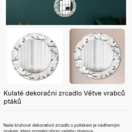
Kulaté dekorační zrcadlo Větve vrabců
ptáků
Naše kruhové dekorativní zrcadlo s potiskem je nádherným
prvkem, který promění obraz vašeho domova.