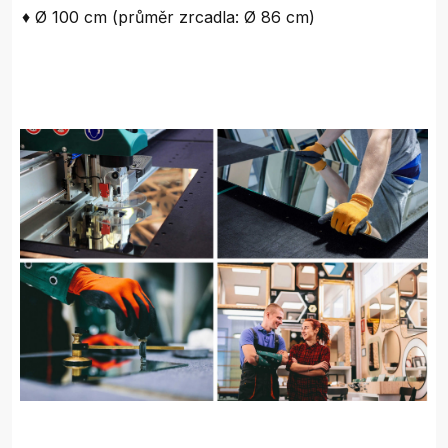
♦ Ø 100 cm (průměr zrcadla: Ø 86 cm)