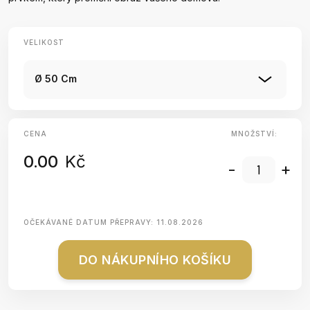
VELIKOST
Ø 50 Cm
CENA
MNOŽSTVÍ:
0.00
Kč
-
+
OČEKÁVANÉ DATUM PŘEPRAVY:
11.08.2026
DO NÁKUPNÍHO KOŠÍKU