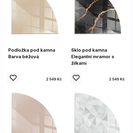
Podložka pod kamna
Sklo pod kamna
Barva béžová
Elegantní mramor s
žilkami
2 549 Kč
2 549 Kč