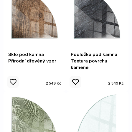
Sklo pod kamna
Podložka pod kamna
Přírodní dřevěný vzor
Textura povrchu
kamene
2 549 Kč
2 549 Kč