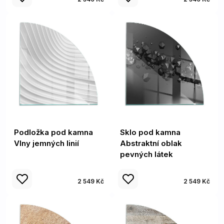
Podložka pod kamna
Sklo pod kamna
Vlny jemných linií
Abstraktní oblak
pevných látek
2 549 Kč
2 549 Kč