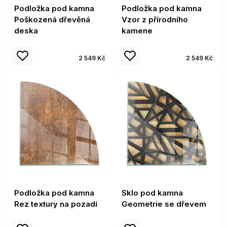
Podložka pod kamna
Podložka pod kamna
Poškozená dřevěná
Vzor z přírodního
deska
kamene
2 549 Kč
2 549 Kč
Podložka pod kamna
Sklo pod kamna
Rez textury na pozadí
Geometrie se dřevem