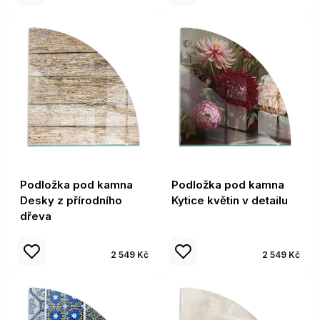
Podložka pod kamna
Podložka pod kamna
Desky z přírodního
Kytice květin v detailu
dřeva
2 549 Kč
2 549 Kč