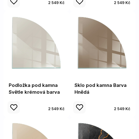
2 549 Kč
2 549 Kč
Podložka pod kamna
Sklo pod kamna Barva
Světle krémová barva
Hnědá
2 549 Kč
2 549 Kč