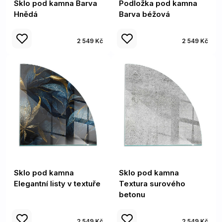
Sklo pod kamna Barva
Podložka pod kamna
Hnědá
Barva béžová
2 549 Kč
2 549 Kč
Sklo pod kamna
Sklo pod kamna
Elegantní listy v textuře
Textura surového
betonu
2 549 Kč
2 549 Kč