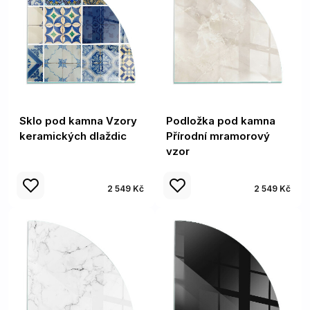
Sklo pod kamna Vzory
Podložka pod kamna
keramických dlaždic
Přírodní mramorový
vzor
2 549 Kč
2 549 Kč