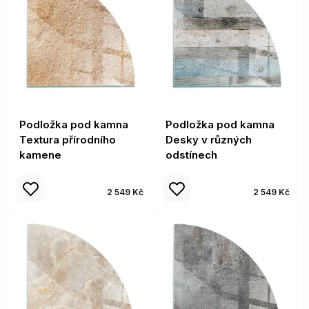
Podložka pod kamna
Podložka pod kamna
Textura přírodního
Desky v různých
kamene
odstínech
2 549 Kč
2 549 Kč