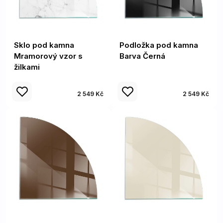
Sklo pod kamna
Podložka pod kamna
Mramorový vzor s
Barva Černá
žilkami
2 549 Kč
2 549 Kč