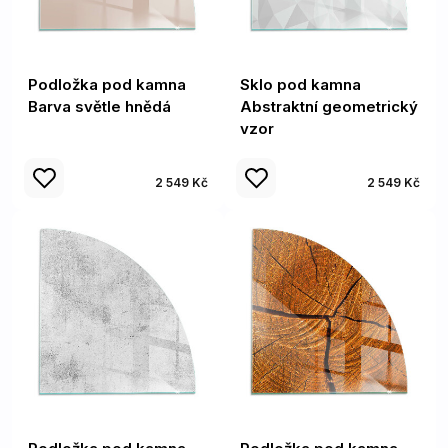
Podložka pod kamna
Sklo pod kamna
Barva světle hnědá
Abstraktní geometrický
vzor
2 549 Kč
2 549 Kč