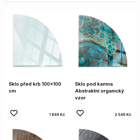
Sklo před krb 100x100
Sklo pod kamna
cm
Abstraktní organický
vzor
1 849 Kč
2 549 Kč