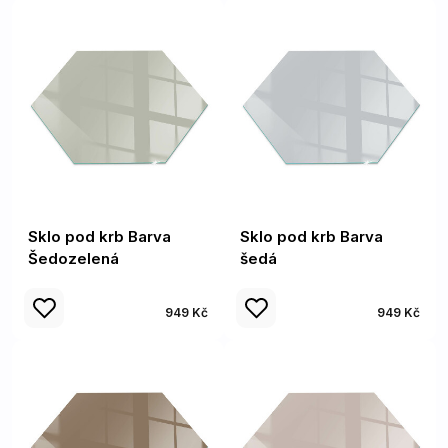
Sklo pod krb Barva
Sklo pod krb Barva
Šedozelená
šedá
949 Kč
949 Kč