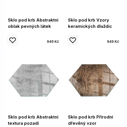
Sklo pod krb Abstraktní
Sklo pod krb Vzory
oblak pevných látek
keramických dlaždic
949 Kč
949 Kč
Sklo pod krb Abstraktní
Sklo pod krb Přírodní
textura pozadí
dřevěný vzor