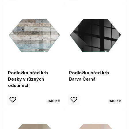
Podložka před krb
Podložka před krb
Desky v různých
Barva Černá
odstínech
949 Kč
949 Kč