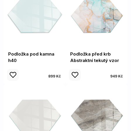
Podložka pod kamna
Podložka před krb
h40
Abstraktní tekutý vzor
899 Kč
949 Kč