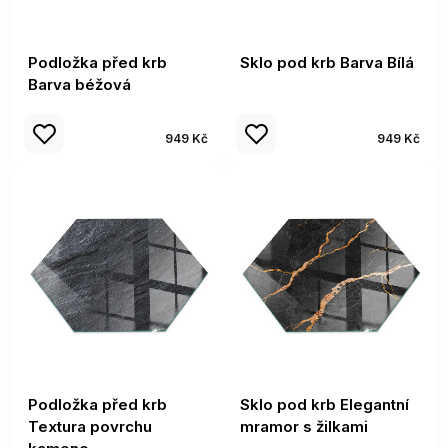
Podložka před krb
Sklo pod krb Barva Bílá
Barva béžová
949 Kč
949 Kč
Podložka před krb
Sklo pod krb Elegantní
Textura povrchu
mramor s žilkami