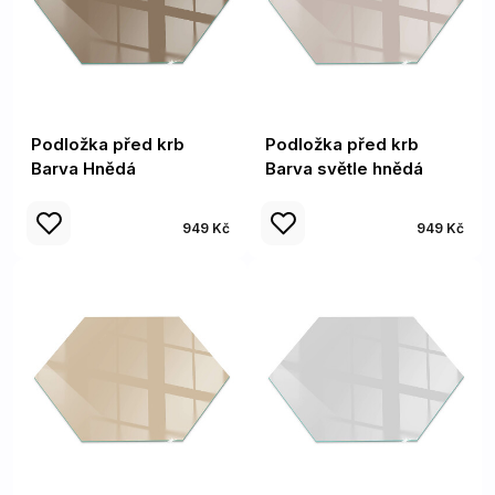
Podložka před krb
Podložka před krb
Barva Hnědá
Barva světle hnědá
949 Kč
949 Kč