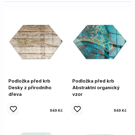
Podložka před krb
Podložka před krb
Desky z přírodního
Abstraktní organický
dřeva
vzor
949 Kč
949 Kč