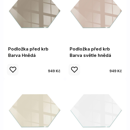
Podložka před krb
Podložka před krb
Barva Hnědá
Barva světle hnědá
949 Kč
949 Kč