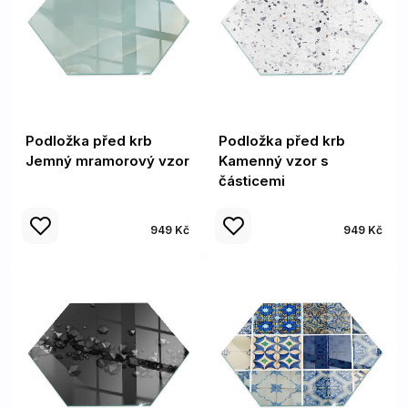
Podložka před krb
Podložka před krb
Jemný mramorový vzor
Kamenný vzor s
částicemi
949 Kč
949 Kč