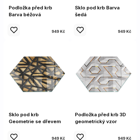
Podložka před krb
Sklo pod krb Barva
Barva béžová
šedá
949 Kč
949 Kč
Sklo pod krb
Podložka před krb 3D
Geometrie se dřevem
geometrický vzor
949 Kč
949 Kč