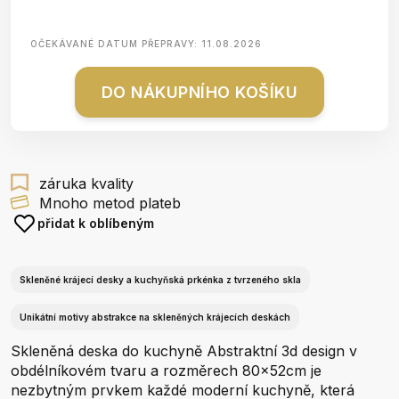
OČEKÁVANÉ DATUM PŘEPRAVY:
11.08.2026
DO NÁKUPNÍHO KOŠÍKU
záruka kvality
Mnoho metod plateb
přidat k oblíbeným
Skleněné krájecí desky a kuchyňská prkénka z tvrzeného skla
Unikátní motivy abstrakce na skleněných krájecích deskách
Skleněná deska do kuchyně Abstraktní 3d design v
obdélníkovém tvaru a rozměrech 80x52cm je
nezbytným prvkem každé moderní kuchyně, která