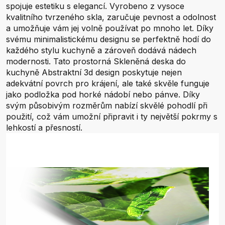
spojuje estetiku s elegancí. Vyrobeno z vysoce
kvalitního tvrzeného skla, zaručuje pevnost a odolnost
a umožňuje vám jej volně používat po mnoho let. Díky
svému minimalistickému designu se perfektně hodí do
každého stylu kuchyně a zároveň dodává nádech
modernosti. Tato prostorná Skleněná deska do
kuchyně Abstraktní 3d design poskytuje nejen
adekvátní povrch pro krájení, ale také skvěle funguje
jako podložka pod horké nádobí nebo pánve. Díky
svým působivým rozměrům nabízí skvělé pohodlí při
použití, což vám umožní připravit i ty největší pokrmy s
lehkostí a přesností.