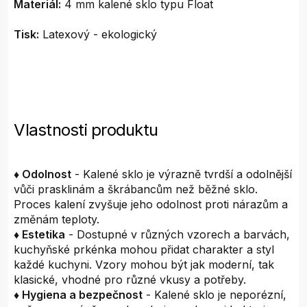
Materiál:
4 mm kalené sklo typu Float
Tisk:
Latexový - ekologický
Vlastnosti produktu
♦ Odolnost
- Kalené sklo je výrazně tvrdší a odolnější
vůči prasklinám a škrábancům než běžné sklo.
Proces kalení zvyšuje jeho odolnost proti nárazům a
změnám teploty.
♦ Estetika
- Dostupné v různých vzorech a barvách,
kuchyňské prkénka mohou přidat charakter a styl
každé kuchyni. Vzory mohou být jak moderní, tak
klasické, vhodné pro různé vkusy a potřeby.
♦ Hygiena a bezpečnost
- Kalené sklo je neporézní,