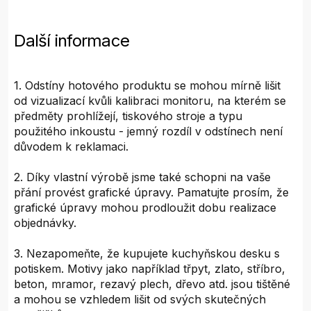
Další informace
1. Odstíny hotového produktu se mohou mírně lišit
od vizualizací kvůli kalibraci monitoru, na kterém se
předměty prohlížejí, tiskového stroje a typu
použitého inkoustu - jemný rozdíl v odstínech není
důvodem k reklamaci.
2. Díky vlastní výrobě jsme také schopni na vaše
přání provést grafické úpravy. Pamatujte prosím, že
grafické úpravy mohou prodloužit dobu realizace
objednávky.
3. Nezapomeňte, že kupujete kuchyňskou desku s
potiskem. Motivy jako například třpyt, zlato, stříbro,
beton, mramor, rezavý plech, dřevo atd. jsou tištěné
a mohou se vzhledem lišit od svých skutečných