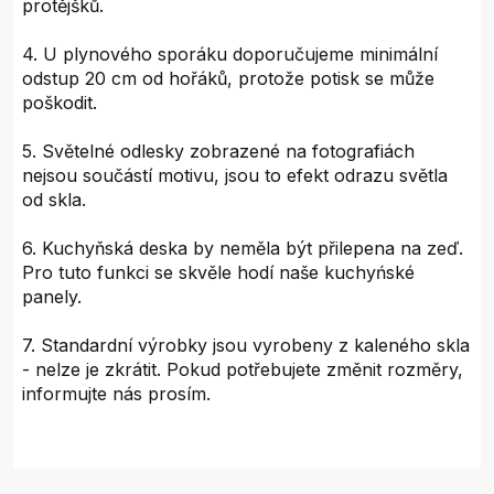
protějšků.
4. U plynového sporáku doporučujeme minimální
odstup 20 cm od hořáků, protože potisk se může
poškodit.
5. Světelné odlesky zobrazené na fotografiách
nejsou součástí motivu, jsou to efekt odrazu světla
od skla.
6. Kuchyňská deska by neměla být přilepena na zeď.
Pro tuto funkci se skvěle hodí naše kuchyńské
panely.
7. Standardní výrobky jsou vyrobeny z kaleného skla
- nelze je zkrátit. Pokud potřebujete změnit rozměry,
informujte nás prosím.