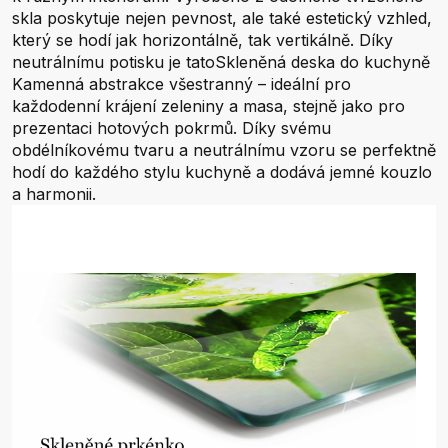
skla poskytuje nejen pevnost, ale také estetický vzhled,
který se hodí jak horizontálně, tak vertikálně. Díky
neutrálnímu potisku je tatoSkleněná deska do kuchyně
Kamenná abstrakce všestranný – ideální pro
každodenní krájení zeleniny a masa, stejně jako pro
prezentaci hotových pokrmů. Díky svému
obdélníkovému tvaru a neutrálnímu vzoru se perfektně
hodí do každého stylu kuchyně a dodává jemné kouzlo
a harmonii.