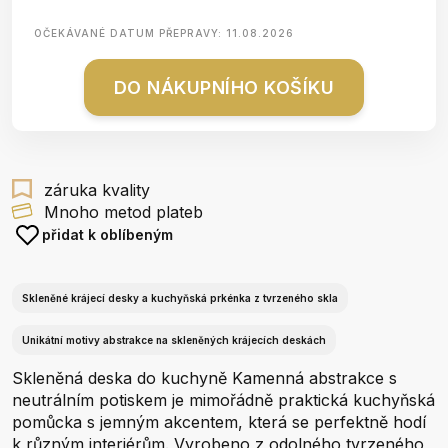
OČEKÁVANÉ DATUM PŘEPRAVY:
11.08.2026
DO NÁKUPNÍHO KOŠÍKU
záruka kvality
Mnoho metod plateb
přidat k oblíbeným
Skleněné krájecí desky a kuchyňská prkénka z tvrzeného skla
Unikátní motivy abstrakce na skleněných krájecích deskách
Skleněná deska do kuchyně Kamenná abstrakce s
neutrálním potiskem je mimořádně praktická kuchyňská
pomůcka s jemným akcentem, která se perfektně hodí
k různým interiérům. Vyrobeno z odolného tvrzeného