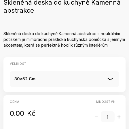
Skleněná deska do kuchyně Kamenná
abstrakce
Skleněná deska do kuchyně Kamenná abstrakce s neutrálním
potiskem je mimořádně praktická kuchyňská pomůcka s jemným
akcentem, která se perfektně hodí k různým interiérům.
VELIKOST
30x52 Cm
CENA
MNOŽSTVÍ:
0.00
Kč
-
+