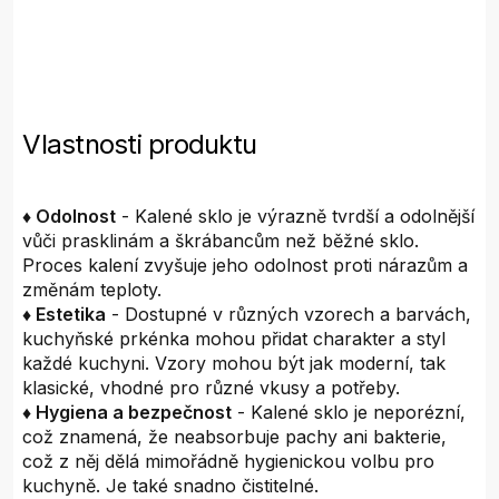
Vlastnosti produktu
♦ Odolnost
- Kalené sklo je výrazně tvrdší a odolnější
vůči prasklinám a škrábancům než běžné sklo.
Proces kalení zvyšuje jeho odolnost proti nárazům a
změnám teploty.
♦ Estetika
- Dostupné v různých vzorech a barvách,
kuchyňské prkénka mohou přidat charakter a styl
každé kuchyni. Vzory mohou být jak moderní, tak
klasické, vhodné pro různé vkusy a potřeby.
♦ Hygiena a bezpečnost
- Kalené sklo je neporézní,
což znamená, že neabsorbuje pachy ani bakterie,
což z něj dělá mimořádně hygienickou volbu pro
kuchyně. Je také snadno čistitelné.