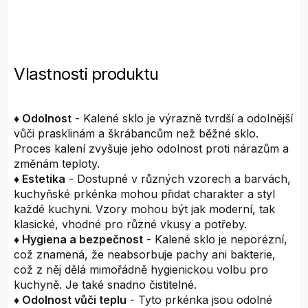
Vlastnosti produktu
♦ Odolnost
- Kalené sklo je výrazně tvrdší a odolnější
vůči prasklinám a škrábancům než běžné sklo.
Proces kalení zvyšuje jeho odolnost proti nárazům a
změnám teploty.
♦ Estetika
- Dostupné v různých vzorech a barvách,
kuchyňské prkénka mohou přidat charakter a styl
každé kuchyni. Vzory mohou být jak moderní, tak
klasické, vhodné pro různé vkusy a potřeby.
♦ Hygiena a bezpečnost
- Kalené sklo je neporézní,
což znamená, že neabsorbuje pachy ani bakterie,
což z něj dělá mimořádně hygienickou volbu pro
kuchyně. Je také snadno čistitelné.
♦ Odolnost vůči teplu
- Tyto prkénka jsou odolné