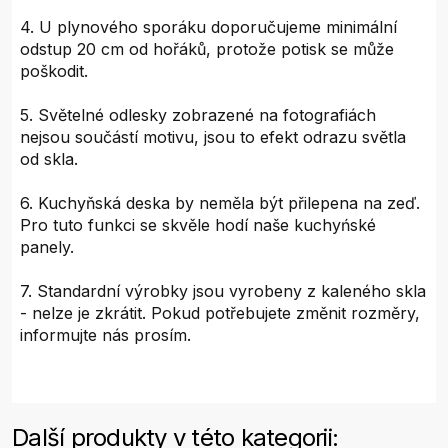
4. U plynového sporáku doporučujeme minimální
odstup 20 cm od hořáků, protože potisk se může
poškodit.
5. Světelné odlesky zobrazené na fotografiách
nejsou součástí motivu, jsou to efekt odrazu světla
od skla.
6. Kuchyňská deska by neměla být přilepena na zeď.
Pro tuto funkci se skvěle hodí naše kuchyńské
panely.
7. Standardní výrobky jsou vyrobeny z kaleného skla
- nelze je zkrátit. Pokud potřebujete změnit rozměry,
informujte nás prosím.
Další produkty v této kategorii: