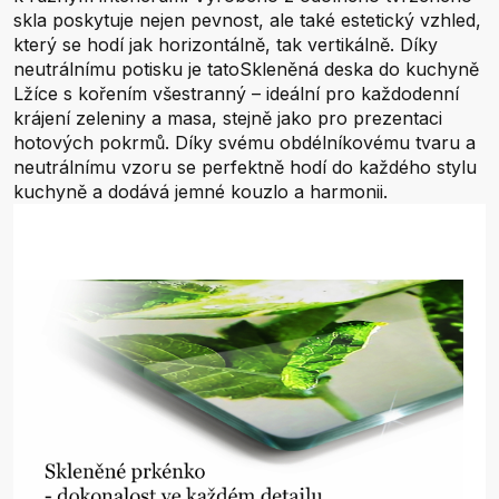
skla poskytuje nejen pevnost, ale také estetický vzhled,
který se hodí jak horizontálně, tak vertikálně. Díky
neutrálnímu potisku je tatoSkleněná deska do kuchyně
Lžíce s kořením všestranný – ideální pro každodenní
krájení zeleniny a masa, stejně jako pro prezentaci
hotových pokrmů. Díky svému obdélníkovému tvaru a
neutrálnímu vzoru se perfektně hodí do každého stylu
kuchyně a dodává jemné kouzlo a harmonii.