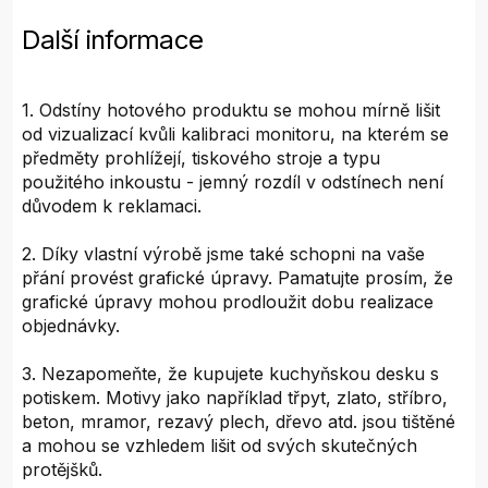
Další informace
1. Odstíny hotového produktu se mohou mírně lišit
od vizualizací kvůli kalibraci monitoru, na kterém se
předměty prohlížejí, tiskového stroje a typu
použitého inkoustu - jemný rozdíl v odstínech není
důvodem k reklamaci.
2. Díky vlastní výrobě jsme také schopni na vaše
přání provést grafické úpravy. Pamatujte prosím, že
grafické úpravy mohou prodloužit dobu realizace
objednávky.
3. Nezapomeňte, že kupujete kuchyňskou desku s
potiskem. Motivy jako například třpyt, zlato, stříbro,
beton, mramor, rezavý plech, dřevo atd. jsou tištěné
a mohou se vzhledem lišit od svých skutečných
protějšků.