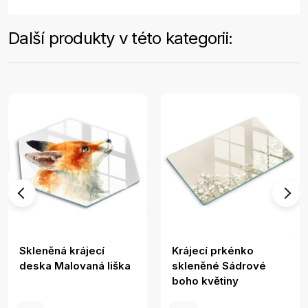
Další produkty v této kategorii:
Skleněná krájecí
Krájecí prkénko
deska Malovaná liška
skleněné Sádrové
boho květiny