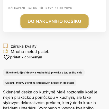
OČEKÁVANÉ DATUM PŘEPRAVY:
10.08.2026
DO NÁKUPNÍHO KOŠÍKU
záruka kvality
Mnoho metod plateb
přidat k oblíbeným
Skleněné krájecí desky a kuchyňská prkénka z tvrzeného skla
Unikátní motivy zvířat na skleněných krájecích deskách
Skleněná deska do kuchyně Malé roztomilé kotě je
nejen praktickou pomůckou v kuchyni, ale také
stylovým dekorativním prvkem, který dodá kouzlo
každému interiéru. Vyrobeno z vysoce kvalitního