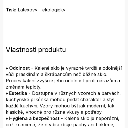
Tisk:
Latexový - ekologický
Vlastnosti produktu
♦ Odolnost
- Kalené sklo je výrazně tvrdší a odolnější
vůči prasklinám a škrábancům než běžné sklo.
Proces kalení zvyšuje jeho odolnost proti nárazům a
změnám teploty.
♦ Estetika
- Dostupné v různých vzorech a barvách,
kuchyňské prkénka mohou přidat charakter a styl
každé kuchyni. Vzory mohou být jak moderní, tak
klasické, vhodné pro různé vkusy a potřeby.
♦ Hygiena a bezpečnost
- Kalené sklo je neporézní,
což znamená, že neabsorbuje pachy ani bakterie,