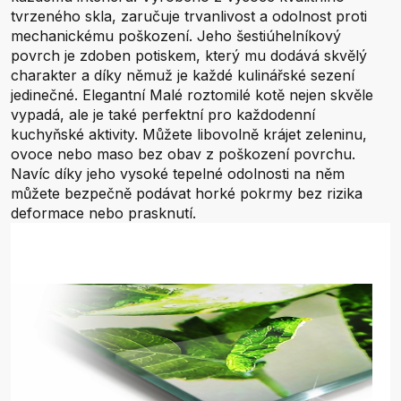
tvrzeného skla, zaručuje trvanlivost a odolnost proti
mechanickému poškození. Jeho šestiúhelníkový
povrch je zdoben potiskem, který mu dodává skvělý
charakter a díky němuž je každé kulinářské sezení
jedinečné. Elegantní Malé roztomilé kotě nejen skvěle
vypadá, ale je také perfektní pro každodenní
kuchyňské aktivity. Můžete libovolně krájet zeleninu,
ovoce nebo maso bez obav z poškození povrchu.
Navíc díky jeho vysoké tepelné odolnosti na něm
můžete bezpečně podávat horké pokrmy bez rizika
deformace nebo prasknutí.