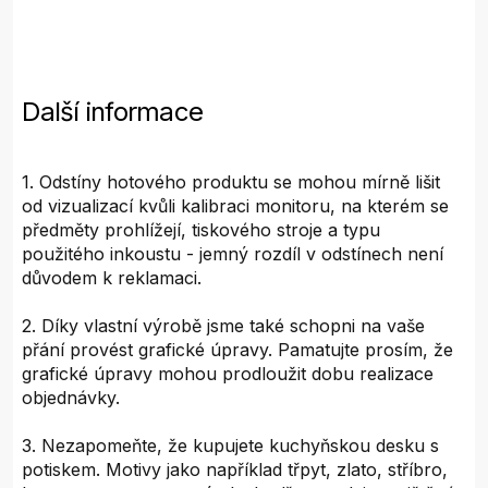
Další informace
1. Odstíny hotového produktu se mohou mírně lišit
od vizualizací kvůli kalibraci monitoru, na kterém se
předměty prohlížejí, tiskového stroje a typu
použitého inkoustu - jemný rozdíl v odstínech není
důvodem k reklamaci.
2. Díky vlastní výrobě jsme také schopni na vaše
přání provést grafické úpravy. Pamatujte prosím, že
grafické úpravy mohou prodloužit dobu realizace
objednávky.
3. Nezapomeňte, že kupujete kuchyňskou desku s
potiskem. Motivy jako například třpyt, zlato, stříbro,