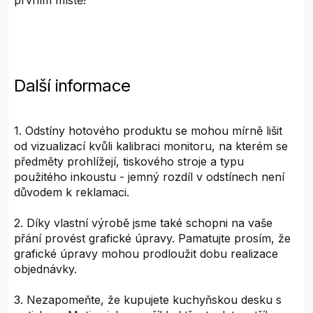
prvním místě!
Další informace
1. Odstíny hotového produktu se mohou mírně lišit
od vizualizací kvůli kalibraci monitoru, na kterém se
předměty prohlížejí, tiskového stroje a typu
použitého inkoustu - jemný rozdíl v odstínech není
důvodem k reklamaci.
2. Díky vlastní výrobě jsme také schopni na vaše
přání provést grafické úpravy. Pamatujte prosím, že
grafické úpravy mohou prodloužit dobu realizace
objednávky.
3. Nezapomeňte, že kupujete kuchyňskou desku s