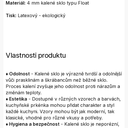
Materiál:
4 mm kalené sklo typu Float
Tisk:
Latexový - ekologický
Vlastnosti produktu
♦ Odolnost
- Kalené sklo je výrazně tvrdší a odolnější
vůči prasklinám a škrábancům než běžné sklo.
Proces kalení zvyšuje jeho odolnost proti nárazům a
změnám teploty.
♦ Estetika
- Dostupné v různých vzorech a barvách,
kuchyňské prkénka mohou přidat charakter a styl
každé kuchyni. Vzory mohou být jak moderní, tak
klasické, vhodné pro různé vkusy a potřeby.
♦ Hygiena a bezpečnost
- Kalené sklo je neporézní,