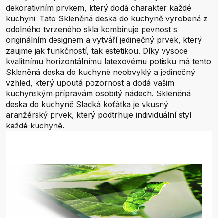
dekorativním prvkem, který dodá charakter každé
kuchyni. Tato Skleněná deska do kuchyně vyrobená z
odolného tvrzeného skla kombinuje pevnost s
originálním designem a vytváří jedinečný prvek, který
zaujme jak funkčností, tak estetikou. Díky vysoce
kvalitnímu horizontálnímu latexovému potisku má tento
Skleněná deska do kuchyně neobvyklý a jedinečný
vzhled, který upoutá pozornost a dodá vašim
kuchyňským přípravám osobitý nádech. Skleněná
deska do kuchyně Sladká koťátka je vkusný
aranžérský prvek, který podtrhuje individuální styl
každé kuchyně.