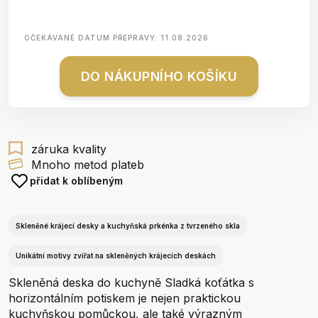
OČEKÁVANÉ DATUM PŘEPRAVY:
11.08.2026
DO NÁKUPNÍHO KOŠÍKU
záruka kvality
Mnoho metod plateb
přidat k oblíbeným
Skleněné krájecí desky a kuchyňská prkénka z tvrzeného skla
Unikátní motivy zvířat na skleněných krájecích deskách
Skleněná deska do kuchyně Sladká koťátka s
horizontálním potiskem je nejen praktickou
kuchyňskou pomůckou, ale také výrazným