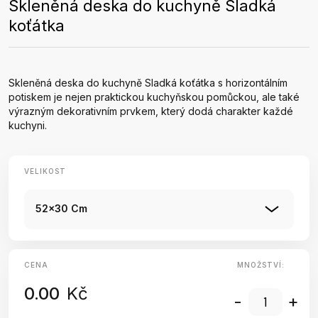
Skleněná deska do kuchyně Sladká
koťátka
Skleněná deska do kuchyně Sladká koťátka s horizontálním
potiskem je nejen praktickou kuchyňskou pomůckou, ale také
výrazným dekorativním prvkem, který dodá charakter každé
kuchyni.
VELIKOST
52x30 Cm
CENA
MNOŽSTVÍ:
0.00
Kč
-
+