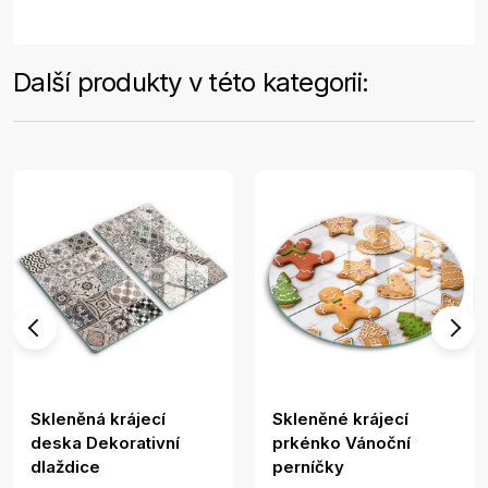
Další produkty v této kategorii:
Skleněná krájecí
Skleněné krájecí
deska Dekorativní
prkénko Vánoční
dlaždice
perníčky