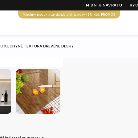
14 DNÍ K NÁVRATU
RYC
Všechny produkty ze standardní nabídky
-5%
Kód: PROMO5
DO KUCHYNĚ TEXTURA DŘEVĚNÉ DESKY