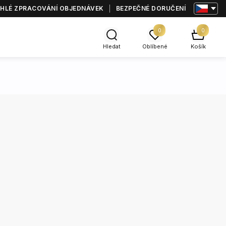
HLÉ ZPRACOVÁNÍ OBJEDNÁVEK
BEZPEČNÉ DORUČENÍ
0
0
Hledat
Oblíbené
Košík