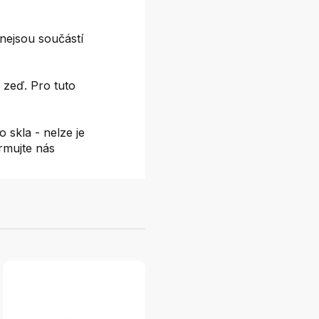
nejsou součástí
 zeď. Pro tuto
 skla - nelze je
ormujte nás