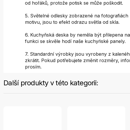
od hořáků, protože potisk se může poškodit.
5. Světelné odlesky zobrazené na fotografiách 
motivu, jsou to efekt odrazu světla od skla.
6. Kuchyňská deska by neměla být přilepena na
funkci se skvěle hodí naše kuchyńské panely.
7. Standardní výrobky jsou vyrobeny z kaleného
zkrátit. Pokud potřebujete změnit rozměry, inf
prosím.
Další produkty v této kategorii: