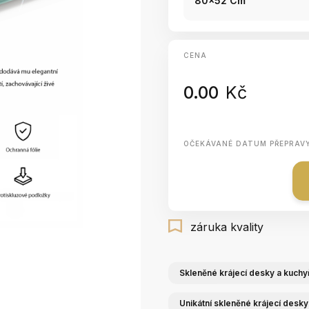
80x52 Cm
CENA
0.00
Kč
OČEKÁVANÉ DATUM PŘEPRAV
záruka kvality
Skleněné krájecí desky a kuchy
Unikátní skleněné krájecí desk