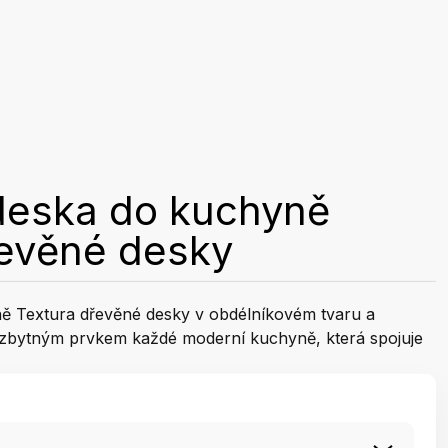
deska do kuchyně
řevěné desky
ě Textura dřevěné desky v obdélníkovém tvaru a
bytným prvkem každé moderní kuchyně, která spojuje