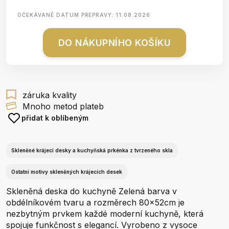
OČEKÁVANÉ DATUM PŘEPRAVY:
11.08.2026
DO NÁKUPNÍHO KOŠÍKU
záruka kvality
Mnoho metod plateb
přidat k oblíbeným
Skleněné krájecí desky a kuchyňská prkénka z tvrzeného skla
Ostatní motivy skleněných krájecích desek
Skleněná deska do kuchyně Zelená barva v
obdélníkovém tvaru a rozměrech 80x52cm je
nezbytným prvkem každé moderní kuchyně, která
spojuje funkčnost s elegancí. Vyrobeno z vysoce