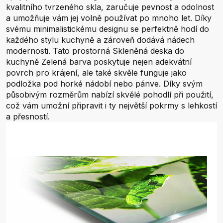
kvalitního tvrzeného skla, zaručuje pevnost a odolnost
a umožňuje vám jej volně používat po mnoho let. Díky
svému minimalistickému designu se perfektně hodí do
každého stylu kuchyně a zároveň dodává nádech
modernosti. Tato prostorná Skleněná deska do
kuchyně Zelená barva poskytuje nejen adekvátní
povrch pro krájení, ale také skvěle funguje jako
podložka pod horké nádobí nebo pánve. Díky svým
působivým rozměrům nabízí skvělé pohodlí při použití,
což vám umožní připravit i ty největší pokrmy s lehkostí
a přesností.