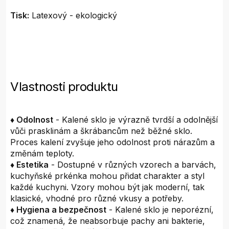
Tisk:
Latexový - ekologický
Vlastnosti produktu
♦ Odolnost
- Kalené sklo je výrazně tvrdší a odolnější
vůči prasklinám a škrábancům než běžné sklo.
Proces kalení zvyšuje jeho odolnost proti nárazům a
změnám teploty.
♦ Estetika
- Dostupné v různých vzorech a barvách,
kuchyňské prkénka mohou přidat charakter a styl
každé kuchyni. Vzory mohou být jak moderní, tak
klasické, vhodné pro různé vkusy a potřeby.
♦ Hygiena a bezpečnost
- Kalené sklo je neporézní,
což znamená, že neabsorbuje pachy ani bakterie,