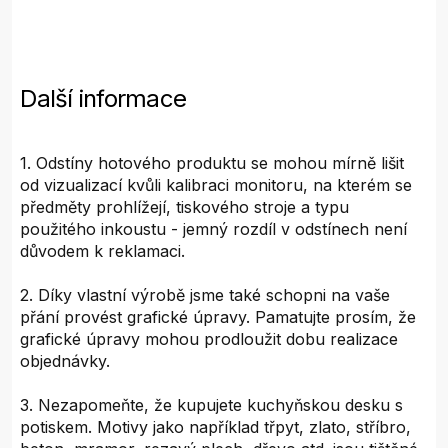
Další informace
1. Odstíny hotového produktu se mohou mírně lišit
od vizualizací kvůli kalibraci monitoru, na kterém se
předměty prohlížejí, tiskového stroje a typu
použitého inkoustu - jemný rozdíl v odstínech není
důvodem k reklamaci.
2. Díky vlastní výrobě jsme také schopni na vaše
přání provést grafické úpravy. Pamatujte prosím, že
grafické úpravy mohou prodloužit dobu realizace
objednávky.
3. Nezapomeňte, že kupujete kuchyňskou desku s
potiskem. Motivy jako například třpyt, zlato, stříbro,