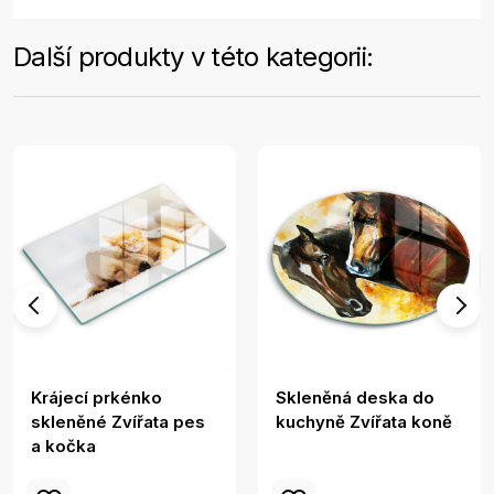
Další produkty v této kategorii:
Krájecí prkénko
Skleněná deska do
skleněné Zvířata pes
kuchyně Zvířata koně
a kočka