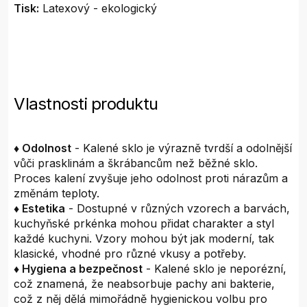
Tisk:
Latexový - ekologický
Vlastnosti produktu
♦ Odolnost
- Kalené sklo je výrazně tvrdší a odolnější
vůči prasklinám a škrábancům než běžné sklo.
Proces kalení zvyšuje jeho odolnost proti nárazům a
změnám teploty.
♦ Estetika
- Dostupné v různých vzorech a barvách,
kuchyňské prkénka mohou přidat charakter a styl
každé kuchyni. Vzory mohou být jak moderní, tak
klasické, vhodné pro různé vkusy a potřeby.
♦ Hygiena a bezpečnost
- Kalené sklo je neporézní,
což znamená, že neabsorbuje pachy ani bakterie,
což z něj dělá mimořádně hygienickou volbu pro