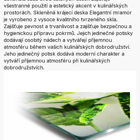
všestranné použití a estetický akcent v kulinářských
prostorách. Skleněná krájecí deska Elegantní mramor
je vyrobeno z vysoce kvalitního tvrzeného skla.
Zajišťuje pevnost a trvanlivost a zajišťuje bezpečnou a
hygienickou přípravu pokrmů. Jejich jedinečné potisky
dodávají osobitý nádech a vytvářejí příjemnou
atmosféru během vašich kulinářských dobrodružství.
Jeho jedinečný potisk dodává moderní charakter a
vytváří příjemnou atmosféru při kulinářských
dobrodružstvích.