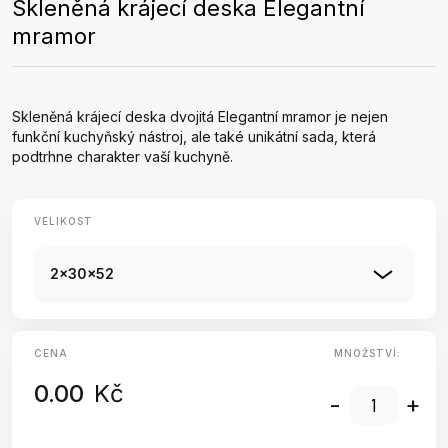
Skleněná krájecí deska Elegantní
mramor
Skleněná krájecí deska dvojitá Elegantní mramor je nejen
funkční kuchyňský nástroj, ale také unikátní sada, která
podtrhne charakter vaší kuchyně.
VELIKOST
2x30x52
CENA
MNOŽSTVÍ:
0.00
Kč
-
+