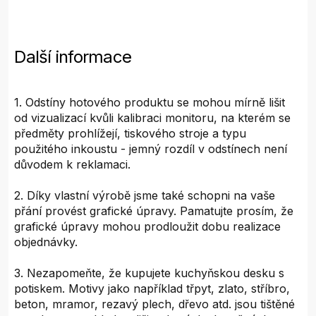
Další informace
1. Odstíny hotového produktu se mohou mírně lišit
od vizualizací kvůli kalibraci monitoru, na kterém se
předměty prohlížejí, tiskového stroje a typu
použitého inkoustu - jemný rozdíl v odstínech není
důvodem k reklamaci.
2. Díky vlastní výrobě jsme také schopni na vaše
přání provést grafické úpravy. Pamatujte prosím, že
grafické úpravy mohou prodloužit dobu realizace
objednávky.
3. Nezapomeňte, že kupujete kuchyňskou desku s
potiskem. Motivy jako například třpyt, zlato, stříbro,
beton, mramor, rezavý plech, dřevo atd. jsou tištěné