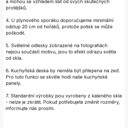
a mohou se vzhledem lišit od svých skutečných
protějšků.
4. U plynového sporáku doporučujeme minimální
odstup 20 cm od hořáků, protože potisk se může
poškodit.
5. Světelné odlesky zobrazené na fotografiách
nejsou součástí motivu, jsou to efekt odrazu světla
od skla.
6. Kuchyňská deska by neměla být přilepena na zeď.
Pro tuto funkci se skvěle hodí naše kuchyńské
panely.
7. Standardní výrobky jsou vyrobeny z kaleného skla
- nelze je zkrátit. Pokud potřebujete změnit rozměry,
informujte nás prosím.