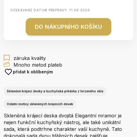
OČEKÁVANÉ DATUM PŘEPRAVY:
11.08.2026
DO NÁKUPNÍHO KOŠÍKU
záruka kvality
Mnoho metod plateb
přidat k oblíbeným
Skleněné krájecí desky a kuchyňská prkénka z tvrzeného skla
Ostatní motivy skleněných krájecích desek
Skleněná krájecí deska dvojitá Elegantní mramor je
nejen funkční kuchyňský nástroj, ale také unikátní
sada, která podtrhne charakter vaší kuchyně. Tato
dokonalá sada dvou tištěných desek zajišťuje