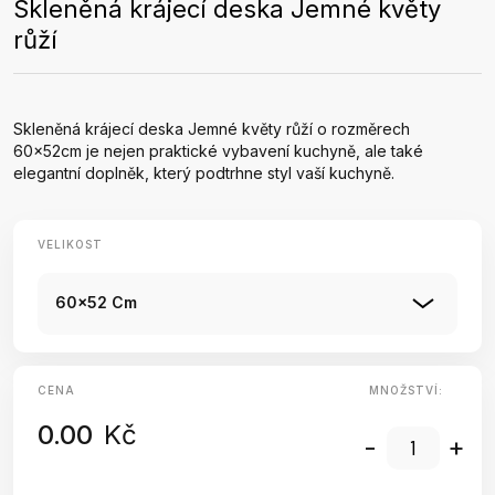
Skleněná krájecí deska Jemné květy
růží
Skleněná krájecí deska Jemné květy růží o rozměrech
60x52cm je nejen praktické vybavení kuchyně, ale také
elegantní doplněk, který podtrhne styl vaší kuchyně.
VELIKOST
60x52 Cm
CENA
MNOŽSTVÍ:
0.00
Kč
-
+