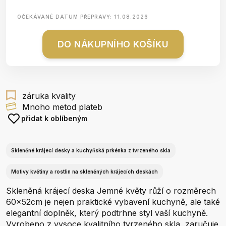
OČEKÁVANÉ DATUM PŘEPRAVY:
11.08.2026
DO NÁKUPNÍHO KOŠÍKU
záruka kvality
Mnoho metod plateb
přidat k oblíbeným
Skleněné krájecí desky a kuchyňská prkénka z tvrzeného skla
Motivy květiny a rostlin na skleněných krájecích deskách
Skleněná krájecí deska Jemné květy růží o rozměrech
60x52cm je nejen praktické vybavení kuchyně, ale také
elegantní doplněk, který podtrhne styl vaší kuchyně.
Vyrobeno z vysoce kvalitního tvrzeného skla, zaručuje