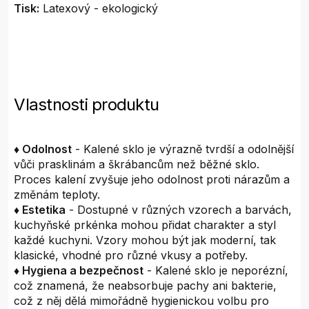
Tisk:
Latexový - ekologický
Vlastnosti produktu
♦ Odolnost
- Kalené sklo je výrazně tvrdší a odolnější
vůči prasklinám a škrábancům než běžné sklo.
Proces kalení zvyšuje jeho odolnost proti nárazům a
změnám teploty.
♦ Estetika
- Dostupné v různých vzorech a barvách,
kuchyňské prkénka mohou přidat charakter a styl
každé kuchyni. Vzory mohou být jak moderní, tak
klasické, vhodné pro různé vkusy a potřeby.
♦ Hygiena a bezpečnost
- Kalené sklo je neporézní,
což znamená, že neabsorbuje pachy ani bakterie,
což z něj dělá mimořádně hygienickou volbu pro