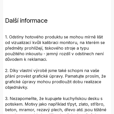
Další informace
1. Odstíny hotového produktu se mohou mírně lišit
od vizualizací kvůli kalibraci monitoru, na kterém se
předměty prohlížejí, tiskového stroje a typu
použitého inkoustu - jemný rozdíl v odstínech není
důvodem k reklamaci.
2. Díky vlastní výrobě jsme také schopni na vaše
přání provést grafické úpravy. Pamatujte prosím, že
grafické úpravy mohou prodloužit dobu realizace
objednávky.
3. Nezapomeňte, že kupujete kuchyňskou desku s
potiskem. Motivy jako například třpyt, zlato, stříbro,
beton, mramor, rezavý plech, dřevo atd. jsou tištěné