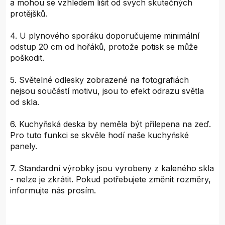
a mohou se vzhledem lišit od svých skutečných
protějšků.
4. U plynového sporáku doporučujeme minimální
odstup 20 cm od hořáků, protože potisk se může
poškodit.
5. Světelné odlesky zobrazené na fotografiách
nejsou součástí motivu, jsou to efekt odrazu světla
od skla.
6. Kuchyňská deska by neměla být přilepena na zeď.
Pro tuto funkci se skvěle hodí naše kuchyńské
panely.
7. Standardní výrobky jsou vyrobeny z kaleného skla
- nelze je zkrátit. Pokud potřebujete změnit rozměry,
informujte nás prosím.