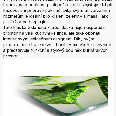
trvanlivost a odolnost proti poškození a zajišťuje klid při
každodenní přípravě pokrmů. Díky svým univerzálním
rozměrům je ideální pro krájení zeleniny a masa i jako
podložka pod teplá jídla.
Tato klasika Skleněná krájecí deska nejen uspořádá
prostor na vaší kuchyňské lince, ale také obohatí
interiér svým jedinečným designem. Díky svým
proporcím se bude skvěle hodit i v menších kuchyních
a představuje funkční a stylový doplněk kulinářských
prostor.