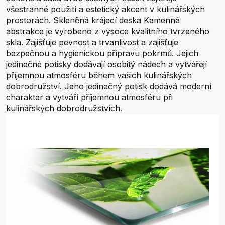
všestranné použití a estetický akcent v kulinářských
prostorách. Skleněná krájecí deska Kamenná
abstrakce je vyrobeno z vysoce kvalitního tvrzeného
skla. Zajišťuje pevnost a trvanlivost a zajišťuje
bezpečnou a hygienickou přípravu pokrmů. Jejich
jedinečné potisky dodávají osobitý nádech a vytvářejí
příjemnou atmosféru během vašich kulinářských
dobrodružství. Jeho jedinečný potisk dodává moderní
charakter a vytváří příjemnou atmosféru při
kulinářských dobrodružstvích.