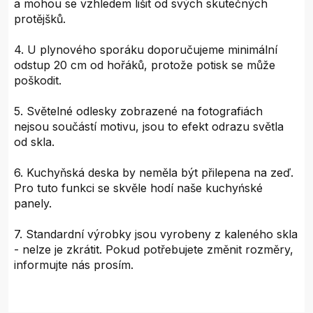
a mohou se vzhledem lišit od svých skutečných
protějšků.
4. U plynového sporáku doporučujeme minimální
odstup 20 cm od hořáků, protože potisk se může
poškodit.
5. Světelné odlesky zobrazené na fotografiách
nejsou součástí motivu, jsou to efekt odrazu světla
od skla.
6. Kuchyňská deska by neměla být přilepena na zeď.
Pro tuto funkci se skvěle hodí naše kuchyńské
panely.
7. Standardní výrobky jsou vyrobeny z kaleného skla
- nelze je zkrátit. Pokud potřebujete změnit rozměry,
informujte nás prosím.