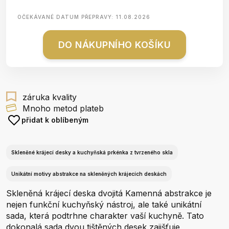
OČEKÁVANÉ DATUM PŘEPRAVY:
11.08.2026
DO NÁKUPNÍHO KOŠÍKU
záruka kvality
Mnoho metod plateb
přidat k oblíbeným
Skleněné krájecí desky a kuchyňská prkénka z tvrzeného skla
Unikátní motivy abstrakce na skleněných krájecích deskách
Skleněná krájecí deska dvojitá Kamenná abstrakce je
nejen funkční kuchyňský nástroj, ale také unikátní
sada, která podtrhne charakter vaší kuchyně. Tato
dokonalá sada dvou tištěných desek zajišťuje