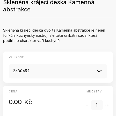
Skleněná krájecí deska Kamenná
abstrakce
Skleněná krájecí deska dvojitá Kamenná abstrakce je nejen
funkční kuchyňský nástroj, ale také unikátní sada, která
podtrhne charakter vaší kuchyně.
VELIKOST
2x30x52
CENA
MNOŽSTVÍ:
0.00
Kč
-
+