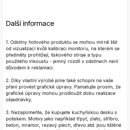
Další informace
1. Odstíny hotového produktu se mohou mírně lišit
od vizualizací kvůli kalibraci monitoru, na kterém se
předměty prohlížejí, tiskového stroje a typu
použitého inkoustu - jemný rozdíl v odstínech není
důvodem k reklamaci.
2. Díky vlastní výrobě jsme také schopni na vaše
přání provést grafické úpravy. Pamatujte prosím, že
grafické úpravy mohou prodloužit dobu realizace
objednávky.
3. Nezapomeňte, že kupujete kuchyňskou desku s
potiskem. Motivy jako například třpyt, zlato, stříbro,
beton, mramor, rezavý plech, dřevo atd. jsou tištěné