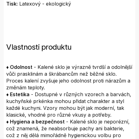
Tisk:
Latexový - ekologický
Vlastnosti produktu
♦ Odolnost
- Kalené sklo je výrazně tvrdší a odolnější
vůči prasklinám a škrábancům než běžné sklo.
Proces kalení zvyšuje jeho odolnost proti nárazům a
změnám teploty.
♦ Estetika
- Dostupné v různých vzorech a barvách,
kuchyňské prkénka mohou přidat charakter a styl
každé kuchyni. Vzory mohou být jak moderní, tak
klasické, vhodné pro různé vkusy a potřeby.
♦ Hygiena a bezpečnost
- Kalené sklo je neporézní,
což znamená, že neabsorbuje pachy ani bakterie,
což z něj dělá mimořádně hygienickou volbu pro