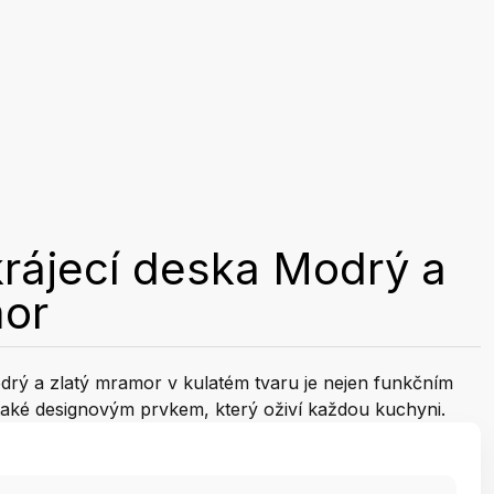
rájecí deska Modrý a
mor
drý a zlatý mramor v kulatém tvaru je nejen funkčním
aké designovým prvkem, který oživí každou kuchyni.