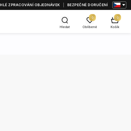
HLÉ ZPRACOVÁNÍ OBJEDNÁVEK
BEZPEČNÉ DORUČENÍ
0
0
Hledat
Oblíbené
Košík