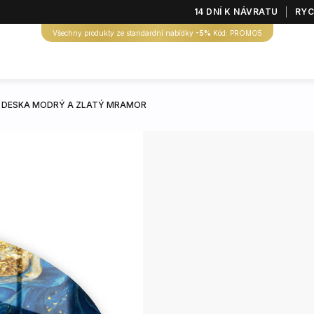
14 DNÍ K NÁVRATU
RYC
Všechny produkty ze standardní nabídky
-5%
Kód: PROMO5
Í DESKA MODRÝ A ZLATÝ MRAMOR