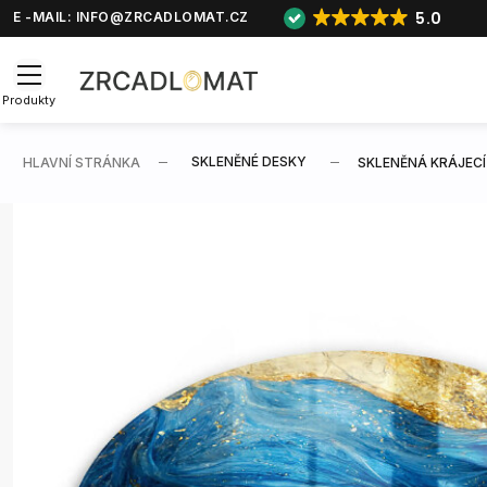
5.0
E -MAIL:
INFO@ZRCADLOMAT.CZ
Produkty
SKLENĚNÉ DESKY
HLAVNÍ STRÁNKA
SKLENĚNÁ KRÁJEC