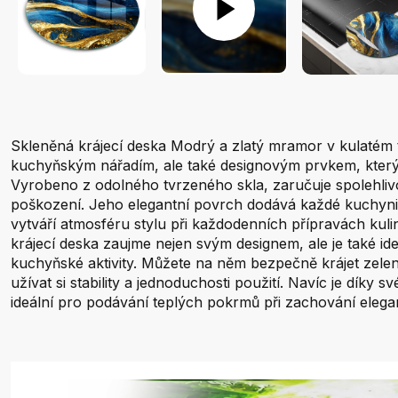
Skleněná krájecí deska Modrý a zlatý mramor v kulatém 
kuchyňským nářadím, ale také designovým prvkem, který
Vyrobeno z odolného tvrzeného skla, zaručuje spolehlivo
poškození. Jeho elegantní povrch dodává každé kuchyni 
vytváří atmosféru stylu při každodenních přípravách kuli
krájecí deska zaujme nejen svým designem, ale je také id
kuchyňské aktivity. Můžete na něm bezpečně krájet zel
užívat si stability a jednoduchosti použití. Navíc je díky 
ideální pro podávání teplých pokrmů při zachování elega