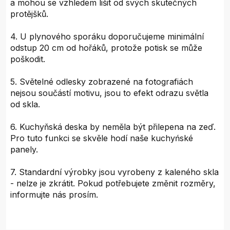
a mohou se vzhledem lišit od svých skutečných
protějšků.
4. U plynového sporáku doporučujeme minimální
odstup 20 cm od hořáků, protože potisk se může
poškodit.
5. Světelné odlesky zobrazené na fotografiách
nejsou součástí motivu, jsou to efekt odrazu světla
od skla.
6. Kuchyňská deska by neměla být přilepena na zeď.
Pro tuto funkci se skvěle hodí naše kuchyńské
panely.
7. Standardní výrobky jsou vyrobeny z kaleného skla
- nelze je zkrátit. Pokud potřebujete změnit rozměry,
informujte nás prosím.