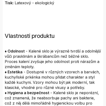
Tisk:
Latexový - ekologický
Vlastnosti produktu
♦ Odolnost
- Kalené sklo je výrazně tvrdší a odolnější
vůči prasklinám a škrábancům než běžné sklo.
Proces kalení zvyšuje jeho odolnost proti nárazům a
změnám teploty.
♦ Estetika
- Dostupné v různých vzorech a barvách,
kuchyňské prkénka mohou přidat charakter a styl
každé kuchyni. Vzory mohou být jak moderní, tak
klasické, vhodné pro různé vkusy a potřeby.
♦ Hygiena a bezpečnost
- Kalené sklo je neporézní,
což znamená, že neabsorbuje pachy ani bakterie,
což z něj dělá mimořádně hygienickou volbu pro