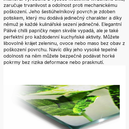
zaručuje trvanlivost a odolnost proti mechanickému
poškození. Jeho šestiúhelníkový povrch je zdoben
potiskem, který mu dodává jedinečný charakter a díky
němuž je každé kulinářské sezení jedinečné. Elegantní
Pálivé chilli papričky nejen skvěle vypadá, ale je také
perfektní pro každodenní kuchyňské aktivity. Můžete
libovolně krájet zeleninu, ovoce nebo maso bez obav z
poškození povrchu. Navíc díky jeho vysoké tepelné
odolnosti na něm můžete bezpečně podávat horké
pokrmy bez rizika deformace nebo prasknutí.