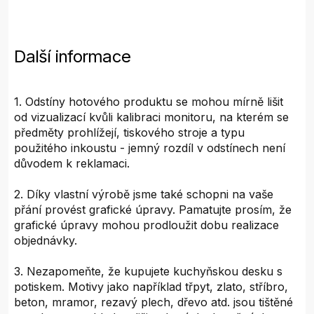
Další informace
1. Odstíny hotového produktu se mohou mírně lišit
od vizualizací kvůli kalibraci monitoru, na kterém se
předměty prohlížejí, tiskového stroje a typu
použitého inkoustu - jemný rozdíl v odstínech není
důvodem k reklamaci.
2. Díky vlastní výrobě jsme také schopni na vaše
přání provést grafické úpravy. Pamatujte prosím, že
grafické úpravy mohou prodloužit dobu realizace
objednávky.
3. Nezapomeňte, že kupujete kuchyňskou desku s
potiskem. Motivy jako například třpyt, zlato, stříbro,
beton, mramor, rezavý plech, dřevo atd. jsou tištěné