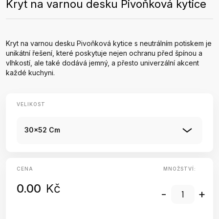
Kryt na varnou desku Pivoňková kytice
Kryt na varnou desku Pivoňková kytice s neutrálním potiskem je
unikátní řešení, které poskytuje nejen ochranu před špínou a
vlhkostí, ale také dodává jemný, a přesto univerzální akcent
každé kuchyni.
VELIKOST
30x52 Cm
CENA
MNOŽSTVÍ:
0.00
Kč
-
+