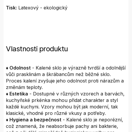
Tisk:
Latexový - ekologický
Vlastnosti produktu
♦ Odolnost
- Kalené sklo je výrazně tvrdší a odolnější
vůči prasklinám a škrábancům než běžné sklo.
Proces kalení zvyšuje jeho odolnost proti nárazům a
změnám teploty.
♦ Estetika
- Dostupné v různých vzorech a barvách,
kuchyňské prkénka mohou přidat charakter a styl
každé kuchyni. Vzory mohou být jak moderní, tak
klasické, vhodné pro různé vkusy a potřeby.
♦ Hygiena a bezpečnost
- Kalené sklo je neporézní,
což znamená, že neabsorbuje pachy ani bakterie,