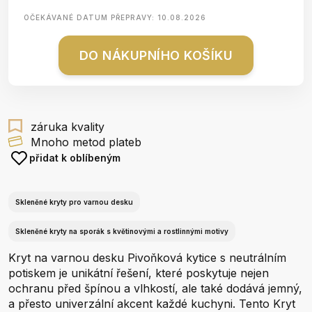
OČEKÁVANÉ DATUM PŘEPRAVY:
10.08.2026
DO NÁKUPNÍHO KOŠÍKU
záruka kvality
Mnoho metod plateb
přidat k oblíbeným
Skleněné kryty pro varnou desku
Skleněné kryty na sporák s květinovými a rostlinnými motivy
Kryt na varnou desku Pivoňková kytice s neutrálním
potiskem je unikátní řešení, které poskytuje nejen
ochranu před špínou a vlhkostí, ale také dodává jemný,
a přesto univerzální akcent každé kuchyni. Tento Kryt