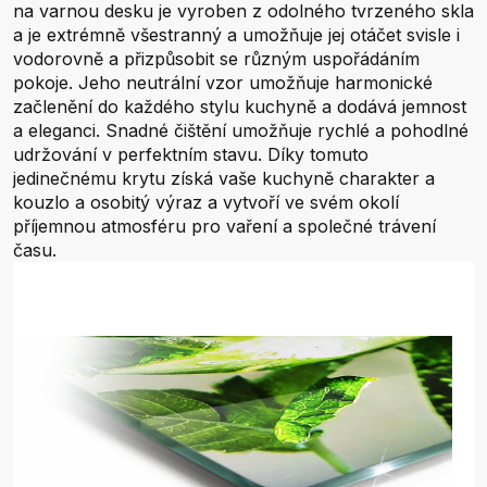
na varnou desku je vyroben z odolného tvrzeného skla
a je extrémně všestranný a umožňuje jej otáčet svisle i
vodorovně a přizpůsobit se různým uspořádáním
pokoje. Jeho neutrální vzor umožňuje harmonické
začlenění do každého stylu kuchyně a dodává jemnost
a eleganci. Snadné čištění umožňuje rychlé a pohodlné
udržování v perfektním stavu. Díky tomuto
jedinečnému krytu získá vaše kuchyně charakter a
kouzlo a osobitý výraz a vytvoří ve svém okolí
příjemnou atmosféru pro vaření a společné trávení
času.