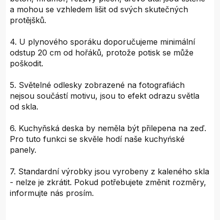
a mohou se vzhledem lišit od svých skutečných
protějšků.
4. U plynového sporáku doporučujeme minimální
odstup 20 cm od hořáků, protože potisk se může
poškodit.
5. Světelné odlesky zobrazené na fotografiách
nejsou součástí motivu, jsou to efekt odrazu světla
od skla.
6. Kuchyňská deska by neměla být přilepena na zeď.
Pro tuto funkci se skvěle hodí naše kuchyńské
panely.
7. Standardní výrobky jsou vyrobeny z kaleného skla
- nelze je zkrátit. Pokud potřebujete změnit rozměry,
informujte nás prosím.