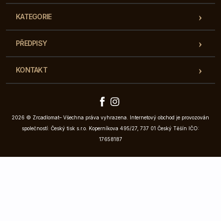
KATEGORIE
PŘEDPISY
KONTAKT
2026 © Zrcadlomat– Všechna práva vyhrazena. Internetový obchod je provozován
společností: Český tisk s.r.o. Koperníkova 495/27, 737 01 Český Těšín IČO:
17658187