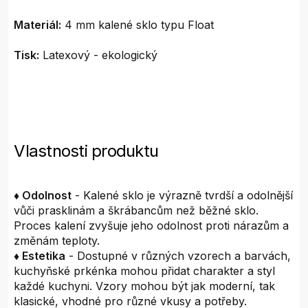
Materiál:
4 mm kalené sklo typu Float
Tisk:
Latexový - ekologický
Vlastnosti produktu
♦ Odolnost
- Kalené sklo je výrazně tvrdší a odolnější
vůči prasklinám a škrábancům než běžné sklo.
Proces kalení zvyšuje jeho odolnost proti nárazům a
změnám teploty.
♦ Estetika
- Dostupné v různých vzorech a barvách,
kuchyňské prkénka mohou přidat charakter a styl
každé kuchyni. Vzory mohou být jak moderní, tak
klasické, vhodné pro různé vkusy a potřeby.