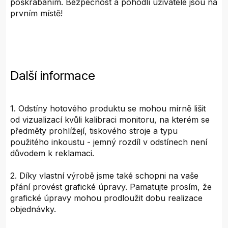
poškrábáním. Bezpečnost a pohodlí uživatele jsou na
prvním místě!
Další informace
1. Odstíny hotového produktu se mohou mírně lišit
od vizualizací kvůli kalibraci monitoru, na kterém se
předměty prohlížejí, tiskového stroje a typu
použitého inkoustu - jemný rozdíl v odstínech není
důvodem k reklamaci.
2. Díky vlastní výrobě jsme také schopni na vaše
přání provést grafické úpravy. Pamatujte prosím, že
grafické úpravy mohou prodloužit dobu realizace
objednávky.