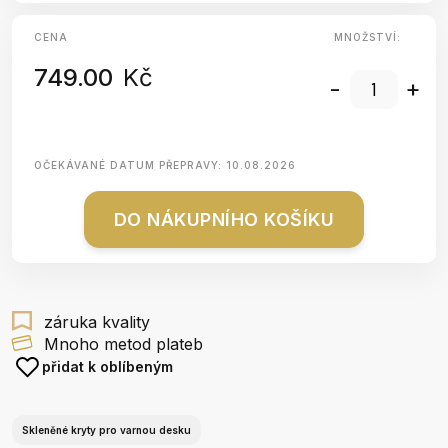
CENA
MNOŽSTVÍ:
749.00
Kč
-
+
OČEKÁVANÉ DATUM PŘEPRAVY:
10.08.2026
DO NÁKUPNÍHO KOŠÍKU
záruka kvality
Mnoho metod plateb
přidat k oblíbeným
Skleněné kryty pro varnou desku