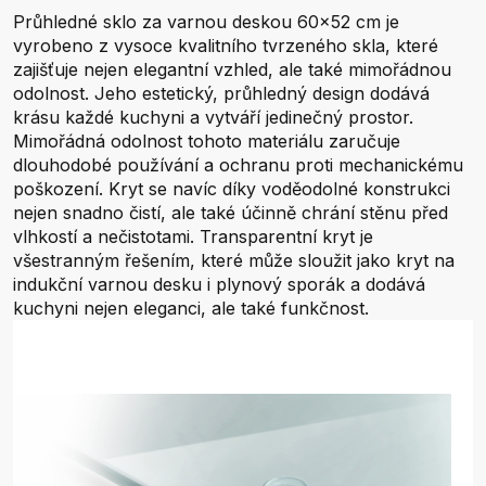
Průhledné sklo za varnou deskou 60x52 cm je
vyrobeno z vysoce kvalitního tvrzeného skla, které
zajišťuje nejen elegantní vzhled, ale také mimořádnou
odolnost. Jeho estetický, průhledný design dodává
krásu každé kuchyni a vytváří jedinečný prostor.
Mimořádná odolnost tohoto materiálu zaručuje
dlouhodobé používání a ochranu proti mechanickému
poškození. Kryt se navíc díky voděodolné konstrukci
nejen snadno čistí, ale také účinně chrání stěnu před
vlhkostí a nečistotami. Transparentní kryt je
všestranným řešením, které může sloužit jako kryt na
indukční varnou desku i plynový sporák a dodává
kuchyni nejen eleganci, ale také funkčnost.