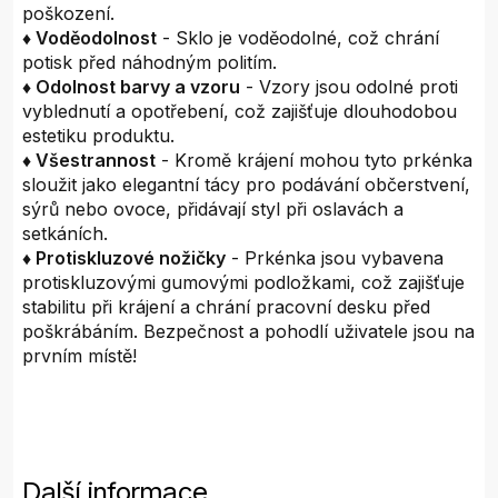
poškození.
♦ Voděodolnost
- Sklo je voděodolné, což chrání
potisk před náhodným politím.
♦ Odolnost barvy a vzoru
- Vzory jsou odolné proti
vyblednutí a opotřebení, což zajišťuje dlouhodobou
estetiku produktu.
♦ Všestrannost
- Kromě krájení mohou tyto prkénka
sloužit jako elegantní tácy pro podávání občerstvení,
sýrů nebo ovoce, přidávají styl při oslavách a
setkáních.
♦ Protiskluzové nožičky
- Prkénka jsou vybavena
protiskluzovými gumovými podložkami, což zajišťuje
stabilitu při krájení a chrání pracovní desku před
poškrábáním. Bezpečnost a pohodlí uživatele jsou na
prvním místě!
Další informace