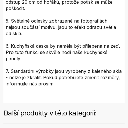
odstup 20 cm od hořáků, protože potisk se může
poškodit.
5. Světelné odlesky zobrazené na fotografiách
nejsou součástí motivu, jsou to efekt odrazu světla
od skla.
6. Kuchyňská deska by neměla být přilepena na zeď.
Pro tuto funkci se skvěle hodí naše kuchyńské
panely.
7. Standardní výrobky jsou vyrobeny z kaleného skla
- nelze je zkrátit. Pokud potřebujete změnit rozměry,
informujte nás prosím.
Další produkty v této kategorii: