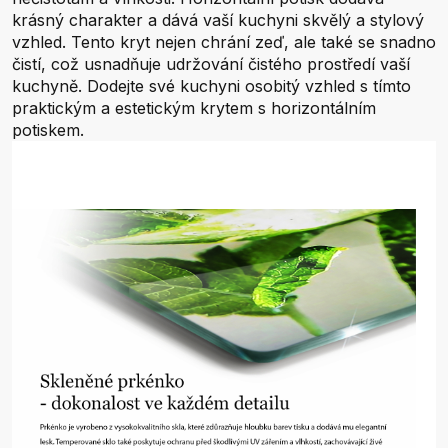
krásný charakter a dává vaší kuchyni skvělý a stylový
vzhled. Tento kryt nejen chrání zeď, ale také se snadno
čistí, což usnadňuje udržování čistého prostředí vaší
kuchyně. Dodejte své kuchyni osobitý vzhled s tímto
praktickým a estetickým krytem s horizontálním
potiskem.