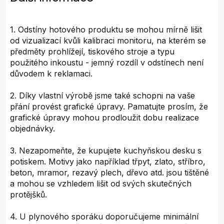
1. Odstíny hotového produktu se mohou mírně lišit
od vizualizací kvůli kalibraci monitoru, na kterém se
předměty prohlížejí, tiskového stroje a typu
použitého inkoustu - jemný rozdíl v odstínech není
důvodem k reklamaci.
2. Díky vlastní výrobě jsme také schopni na vaše
přání provést grafické úpravy. Pamatujte prosím, že
grafické úpravy mohou prodloužit dobu realizace
objednávky.
3. Nezapomeňte, že kupujete kuchyňskou desku s
potiskem. Motivy jako například třpyt, zlato, stříbro,
beton, mramor, rezavý plech, dřevo atd. jsou tištěné
a mohou se vzhledem lišit od svých skutečných
protějšků.
4. U plynového sporáku doporučujeme minimální