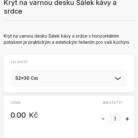
Kryt na varnou desku Šálek kávy a
srdce
Kryt na varnou desku Šálek kávy a srdce s horizontálním
potiskem je praktickým a estetickým řešením pro vaši kuchyni.
VELIKOST
52x30 Cm
CENA
MNOŽSTVÍ:
0.00
Kč
-
+