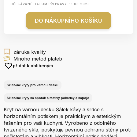
OČEKÁVANÉ DATUM PŘEPRAVY:
11.08.2026
DO NÁKUPNÍHO KOŠÍKU
záruka kvality
Mnoho metod plateb
přidat k oblíbeným
Skleněné kryty pro varnou desku
Skleněné kryty na sporák s motivy pokarmy a nápoje
Kryt na varnou desku Šálek kávy a srdce s
horizontálním potiskem je praktickým a estetickým
řešením pro vaši kuchyni. Vyrobeno z odolného
tvrzeného skla, poskytuje pevnou ochranu stěny proti
nečistotám a vlhkosti. Horizontální potisk dodává