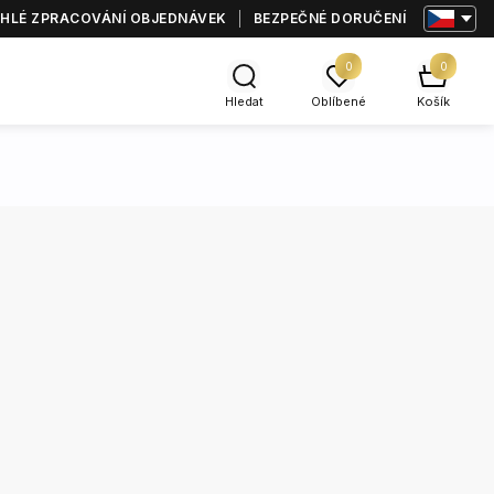
HLÉ ZPRACOVÁNÍ OBJEDNÁVEK
BEZPEČNÉ DORUČENÍ
0
0
Hledat
Oblíbené
Košík