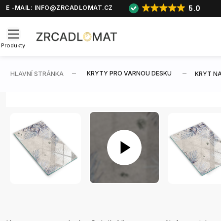
5.0
E -MAIL:
INFO@ZRCADLOMAT.CZ
Produkty
KRYTY PRO VARNOU DESKU
HLAVNÍ STRÁNKA
KRYT NA