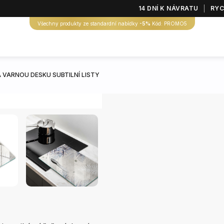
14 DNÍ K NÁVRATU
RYC
Všechny produkty ze standardní nabídky
-5%
Kód: PROMO5
 VARNOU DESKU SUBTILNÍ LISTY