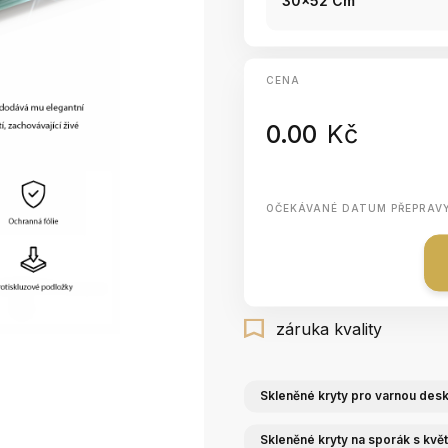
30x52 Cm
CENA
0.00
Kč
OČEKÁVANÉ DATUM PŘEPRAV
záruka kvality
Skleněné kryty pro varnou des
Skleněné kryty na sporák s květ