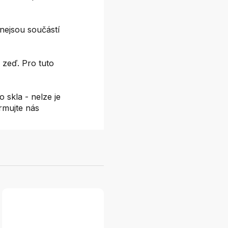
nejsou součástí
 zeď. Pro tuto
 skla - nelze je
ormujte nás