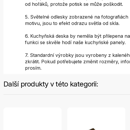
od hořáků, protože potisk se může poškodit.
5. Světelné odlesky zobrazené na fotografiách 
motivu, jsou to efekt odrazu světla od skla.
6. Kuchyňská deska by neměla být přilepena na
funkci se skvěle hodí naše kuchyńské panely.
7. Standardní výrobky jsou vyrobeny z kaleného
zkrátit. Pokud potřebujete změnit rozměry, inf
prosím.
Další produkty v této kategorii: