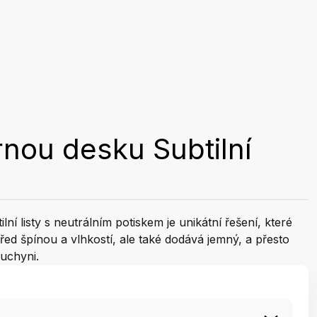
rnou desku Subtilní
ní listy s neutrálním potiskem je unikátní řešení, které
ed špínou a vlhkostí, ale také dodává jemný, a přesto
kuchyni.