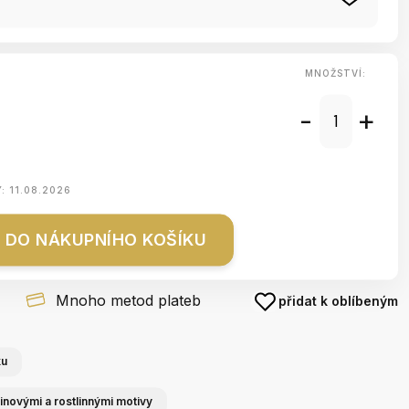
MNOŽSTVÍ:
-
+
Y:
11.08.2026
DO NÁKUPNÍHO KOŠÍKU
Mnoho metod plateb
přidat k oblíbeným
ku
inovými a rostlinnými motivy