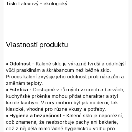
Tisk:
Latexový - ekologický
Vlastnosti produktu
♦ Odolnost
- Kalené sklo je výrazně tvrdší a odolnější
vůči prasklinám a škrábancům než běžné sklo.
Proces kalení zvyšuje jeho odolnost proti nárazům a
změnám teploty.
♦ Estetika
- Dostupné v různých vzorech a barvách,
kuchyňské prkénka mohou přidat charakter a styl
každé kuchyni. Vzory mohou být jak moderní, tak
klasické, vhodné pro různé vkusy a potřeby.
♦ Hygiena a bezpečnost
- Kalené sklo je neporézní,
což znamená, že neabsorbuje pachy ani bakterie,
což z něj dělá mimořádně hygienickou volbu pro