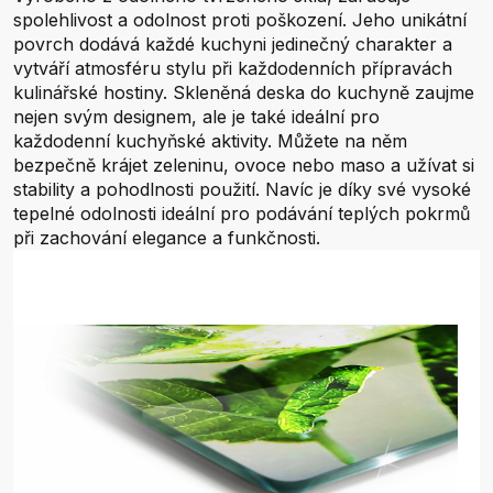
spolehlivost a odolnost proti poškození. Jeho unikátní
povrch dodává každé kuchyni jedinečný charakter a
vytváří atmosféru stylu při každodenních přípravách
kulinářské hostiny. Skleněná deska do kuchyně zaujme
nejen svým designem, ale je také ideální pro
každodenní kuchyňské aktivity. Můžete na něm
bezpečně krájet zeleninu, ovoce nebo maso a užívat si
stability a pohodlnosti použití. Navíc je díky své vysoké
tepelné odolnosti ideální pro podávání teplých pokrmů
při zachování elegance a funkčnosti.