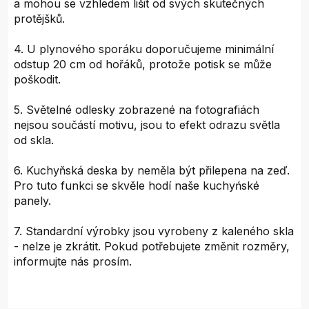
a mohou se vzhledem lišit od svých skutečných
protějšků.
4. U plynového sporáku doporučujeme minimální
odstup 20 cm od hořáků, protože potisk se může
poškodit.
5. Světelné odlesky zobrazené na fotografiách
nejsou součástí motivu, jsou to efekt odrazu světla
od skla.
6. Kuchyňská deska by neměla být přilepena na zeď.
Pro tuto funkci se skvěle hodí naše kuchyńské
panely.
7. Standardní výrobky jsou vyrobeny z kaleného skla
- nelze je zkrátit. Pokud potřebujete změnit rozměry,
informujte nás prosím.