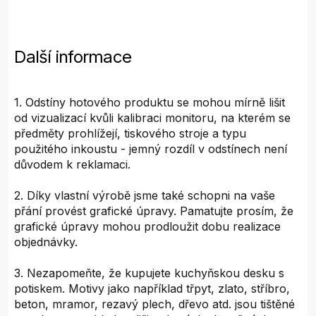
Další informace
1. Odstíny hotového produktu se mohou mírně lišit
od vizualizací kvůli kalibraci monitoru, na kterém se
předměty prohlížejí, tiskového stroje a typu
použitého inkoustu - jemný rozdíl v odstínech není
důvodem k reklamaci.
2. Díky vlastní výrobě jsme také schopni na vaše
přání provést grafické úpravy. Pamatujte prosím, že
grafické úpravy mohou prodloužit dobu realizace
objednávky.
3. Nezapomeňte, že kupujete kuchyňskou desku s
potiskem. Motivy jako například třpyt, zlato, stříbro,
beton, mramor, rezavý plech, dřevo atd. jsou tištěné